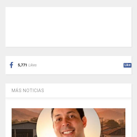
5,771
Likes
Like
MÁS NOTICIAS