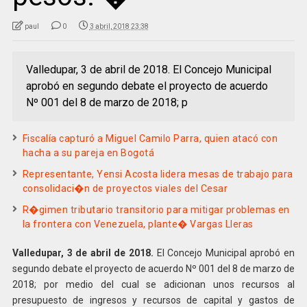
paul
0
3 abril, 2018 23:38
Valledupar, 3 de abril de 2018. El Concejo Municipal
aprobó en segundo debate el proyecto de acuerdo
Nº 001 del 8 de marzo de 2018; p
Fiscalía capturó a Miguel Camilo Parra, quien atacó con
hacha a su pareja en Bogotá
Representante, Yensi Acosta lidera mesas de trabajo para
consolidaci�n de proyectos viales del Cesar
R�gimen tributario transitorio para mitigar problemas en
la frontera con Venezuela, plante� Vargas Lleras
Valledupar, 3 de abril de 2018.
El Concejo Municipal aprobó en
segundo debate el proyecto de acuerdo Nº 001 del 8 de marzo de
2018; por medio del cual se adicionan unos recursos al
presupuesto de ingresos y recursos de capital y gastos de