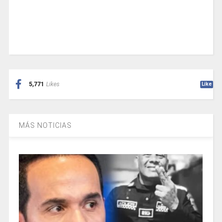
5,771
Likes
Like
MÁS NOTICIAS