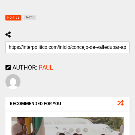
Politica
14213
AUTHOR:
PAUL
RECOMMENDED FOR YOU