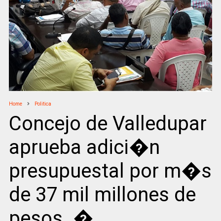
Home
Politica
Concejo de Valledupar
aprueba adici�n
presupuestal por m�s
de 37 mil millones de
pesos. �