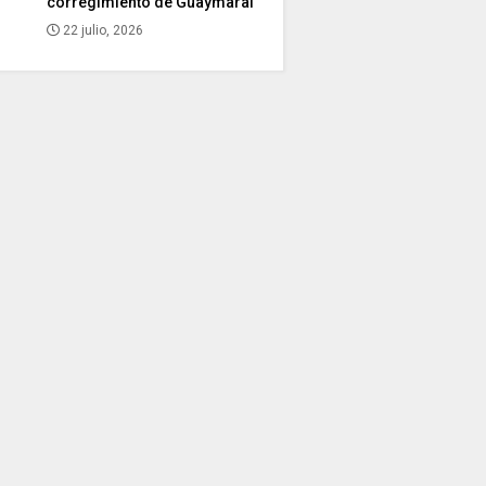
corregimiento de Guaymaral
22 julio, 2026