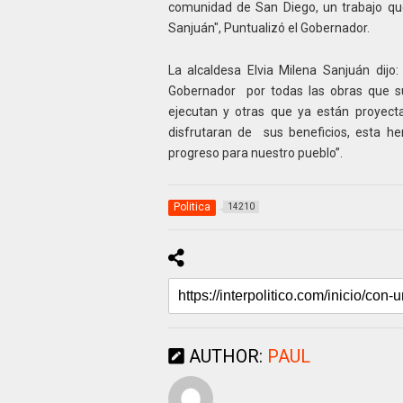
comunidad de San Diego, un trabajo que
Sanjuán", Puntualizó el Gobernador.
La alcaldesa Elvia Milena Sanjuán dij
Gobernador por todas las obras que su
ejecutan y otras que ya están proyect
disfrutaran de sus beneficios, esta h
progreso para nuestro pueblo”.
Politica
14210
AUTHOR:
PAUL