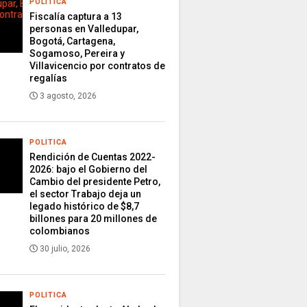
POLITICA
Fiscalía captura a 13
personas en Valledupar,
Bogotá, Cartagena,
Sogamoso, Pereira y
Villavicencio por contratos de
regalías
3 agosto, 2026
POLITICA
Rendición de Cuentas 2022-
2026: bajo el Gobierno del
Cambio del presidente Petro,
el sector Trabajo deja un
legado histórico de $8,7
billones para 20 millones de
colombianos
30 julio, 2026
POLITICA