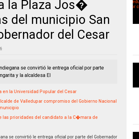
a la Plaza Jos�
s del municipio San
obernador del Cesar
36
diegana se convirtió le entrega oficial por parte
garita y la alcaldesa El
 en la Universidad Popular del Cesar
 alcalde de Valledupar compromiso del Gobierno Nacional
 municipio
e las prioridades del candidato a la C�mara de
na se convirtió le entrega oficial por parte del Gobernador