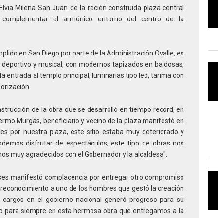
 Elvia Milena San Juan de la recién construida plaza central
 complementar el armónico entorno del centro de la
plido en San Diego por parte de la Administración Ovalle, es
al, deportivo y musical, con modernos tapizados en baldosas,
 entrada al templo principal, luminarias tipo led, tarima con
orización.
nstrucción de la obra que se desarrolló en tiempo record, en
ermo Murgas, beneficiario y vecino de la plaza manifestó en
es por nuestra plaza, este sitio estaba muy deteriorado y
odemos disfrutar de espectáculos, este tipo de obras nos
os muy agradecidos con el Gobernador y la alcaldesa".
nses manifestó complacencia por entregar otro compromiso
reconocimiento a uno de los hombres que gestó la creación
 cargos en el gobierno nacional generó progreso para su
o para siempre en esta hermosa obra que entregamos a la