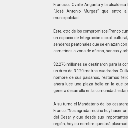
Francisco Ovalle Angarita y la alcaldesa
“José Antonio Murgas” que entro a
municipalidad.
Éste, otro de los compromisos Franco cum
un espacio de Integración social, cultur
senderos peatonales que se enlazan con la
camerinos o zona de oficina, bancas y arb
$2.276 millones se destinaron para la co
un área de 3.120 metros cuadrados. Guill
nombre de sus paisanos, "estamos felic
ahora luce una plaza bella en la que p
genera desarrollo en la comunidad, estam
A su turno el Mandatario de los cesare
Franco, "Nos agrada mucho hoy hacer un 
del Cesar y que desde sus importantes
región, hoy su nombre quedará plasmad