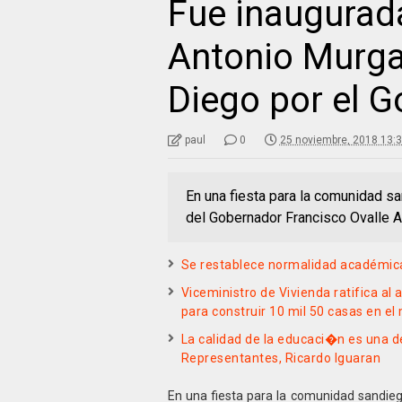
Fue inaugurad
Antonio Murga
Diego por el G
paul
0
25 noviembre, 2018 13:
En una fiesta para la comunidad san
del Gobernador Francisco Ovalle An
Se restablece normalidad académica
Viceministro de Vivienda ratifica al
para construir 10 mil 50 casas en el
La calidad de la educaci�n es una d
Representantes, Ricardo Iguaran
En una fiesta para la comunidad sandiega