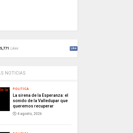
5,771
Likes
Like
S NOTICIAS
POLITICA
La sirena de la Esperanza: el
sonido de la Valledupar que
queremos recuperar
4 agosto, 2026