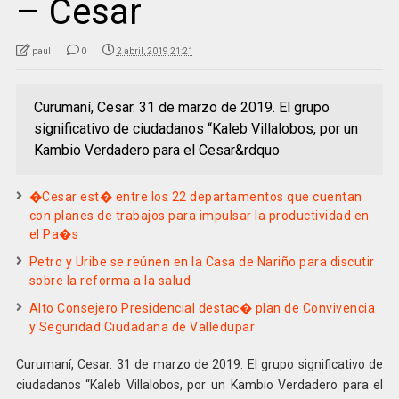
– Cesar
paul
0
2 abril, 2019 21:21
Curumaní, Cesar. 31 de marzo de 2019. El grupo
significativo de ciudadanos “Kaleb Villalobos, por un
Kambio Verdadero para el Cesar&rdquo
�Cesar est� entre los 22 departamentos que cuentan
con planes de trabajos para impulsar la productividad en
el Pa�s
Petro y Uribe se reúnen en la Casa de Nariño para discutir
sobre la reforma a la salud
Alto Consejero Presidencial destac� plan de Convivencia
y Seguridad Ciudadana de Valledupar
Curumaní, Cesar. 31 de marzo de 2019. El grupo significativo de
ciudadanos “Kaleb Villalobos, por un Kambio Verdadero para el