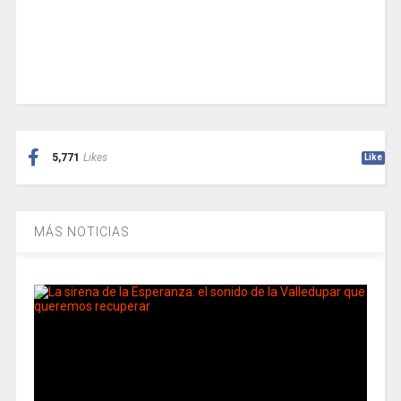
5,771
Likes
Like
MÁS NOTICIAS