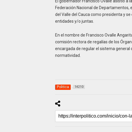
El gobernador Francisco Ovalle asistió a
Federación Nacional de Departamentos, en
del Valle del Cauca como presidenta y se
entidades y/o juntas.
En el nombre de Francisco Ovalle Angarit
comisión rectora de regalías de los Órga
encargada de regular el sistema general d
normatividad.
Politica
14210