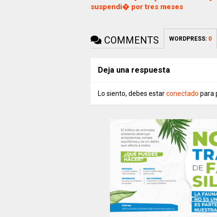
suspendi� por tres meses
COMMENTS
WORDPRESS:
0
Deja una respuesta
Lo siento, debes estar
conectado
para 