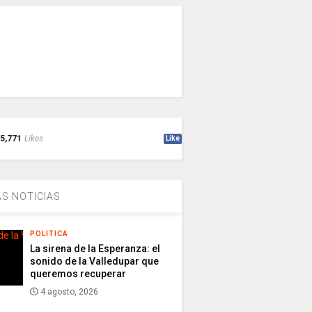
5,771
Likes
Like
S NOTICIAS
POLITICA
La sirena de la Esperanza: el
sonido de la Valledupar que
queremos recuperar
4 agosto, 2026