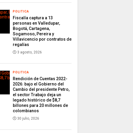
POLITICA
Fiscalía captura a 13
personas en Valledupar,
Bogotá, Cartagena,
Sogamoso, Pereira y
Villavicencio por contratos de
regalías
3 agosto, 2026
POLITICA
Rendición de Cuentas 2022-
2026: bajo el Gobierno del
Cambio del presidente Petro,
el sector Trabajo deja un
legado histórico de $8,7
billones para 20 millones de
colombianos
30 julio, 2026