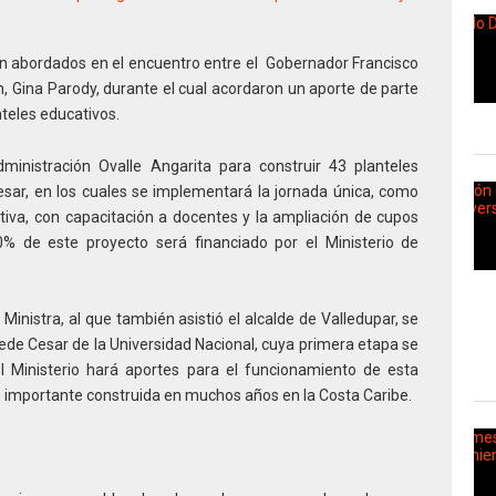
on abordados en el encuentro entre el Gobernador Francisco
n, Gina Parody, durante el cual acordaron un aporte de parte
nteles educativos.
ministración Ovalle Angarita para construir 43 planteles
esar, en los cuales se implementará la jornada única, como
tiva, con capacitación a docentes y la ampliación de cupos
0% de este proyecto será financiado por el Ministerio de
Ministra, al que también asistió el alcalde de Valledupar, se
de Cesar de la Universidad Nacional, cuya primera etapa se
el Ministerio hará aportes para el funcionamiento de esta
ás importante construida en muchos años en la Costa Caribe.