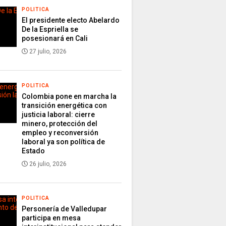
POLITICA
El presidente electo Abelardo
De la Espriella se
posesionará en Cali
27 julio, 2026
POLITICA
Colombia pone en marcha la
transición energética con
justicia laboral: cierre
minero, protección del
empleo y reconversión
laboral ya son política de
Estado
26 julio, 2026
POLITICA
Personería de Valledupar
participa en mesa