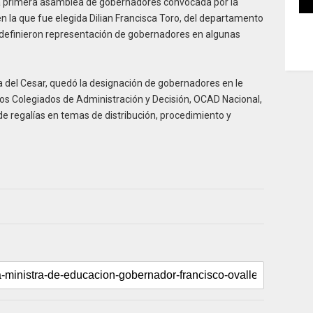
 la primera asamblea de gobernadores convocada por la
 la que fue elegida Dilian Francisca Toro, del departamento
 definieron representación de gobernadores en algunas
a del Cesar, quedó la designación de gobernadores en le
nos Colegiados de Administración y Decisión, OCAD Nacional,
e regalías en temas de distribución, procedimiento y