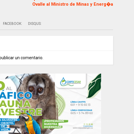
Ovalle al Ministro de Minas y Energ�a
FACEBOOK:
DISQUS:
publicar un comentario.