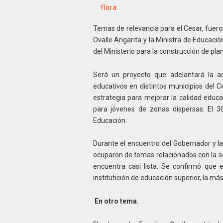
flora
Temas de relevancia para el Cesar, fuer
Ovalle Angarita y la Ministra de Educació
del Ministerio para la construcción de pla
Será un proyecto que adelantará la ad
educativos en distintos municipios del C
estrategia para mejorar la calidad educa
para jóvenes de zonas dispersas. El 3
Educación.
Durante el encuentro del Gobernador y la 
ocuparon de temas relacionados con la se
encuentra casi lista. Se confirmó que 
institutición de educación superior, la m
En otro tema
.