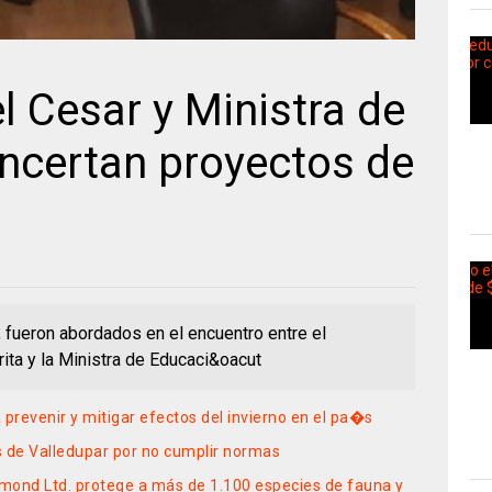
 Cesar y Ministra de
certan proyectos de
, fueron abordados en el encuentro entre el
ita y la Ministra de Educaci&oacut
revenir y mitigar efectos del invierno en el pa�s
s de Valledupar por no cumplir normas
mond Ltd. protege a más de 1.100 especies de fauna y