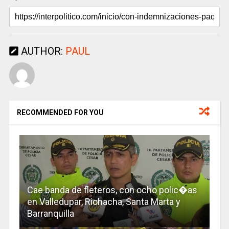
AUTHOR:
PAUL
RECOMMENDED FOR YOU
Cae banda de fleteros, con ocho polic�as
en Valledupar, Riohacha, Santa Marta y
Barranquilla