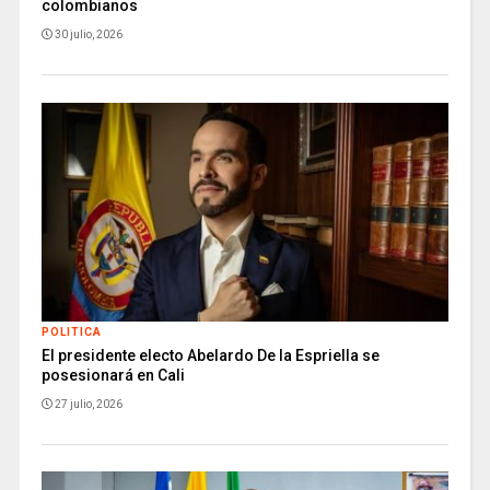
colombianos
30 julio, 2026
POLITICA
El presidente electo Abelardo De la Espriella se
posesionará en Cali
27 julio, 2026