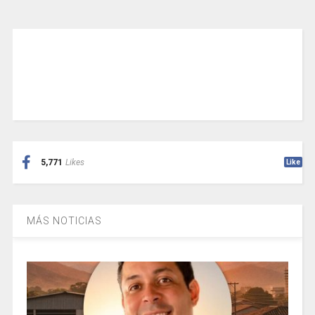
5,771
Likes
Like
MÁS NOTICIAS