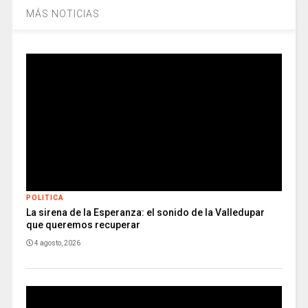
MÁS NOTICIAS
POLITICA
La sirena de la Esperanza: el sonido de la Valledupar
que queremos recuperar
4 agosto, 2026