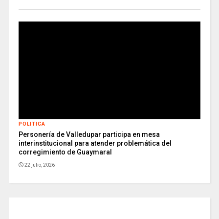
POLITICA
Personería de Valledupar participa en mesa
interinstitucional para atender problemática del
corregimiento de Guaymaral
22 julio, 2026