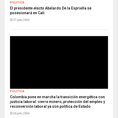
POLITICA
El presidente electo Abelardo De la Espriella se
posesionará en Cali
27 julio, 2026
POLITICA
Colombia pone en marcha la transición energética con
justicia laboral: cierre minero, protección del empleo y
reconversión laboral ya son política de Estado
26 julio, 2026