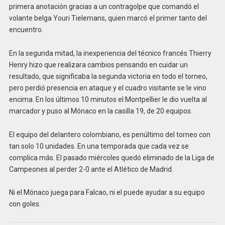
primera anotación gracias a un contragolpe que comandó el
volante belga Youri Tielemans, quien marcó el primer tanto del
encuentro.
En la segunda mitad, la inexperiencia del técnico francés Thierry
Henry hizo que realizara cambios pensando en cuidar un
resultado, que significaba la segunda victoria en todo el torneo,
pero perdió presencia en ataque y el cuadro visitante se le vino
encima. En los últimos 10 minutos el Montpellier le dio vuelta al
marcador y puso al Mónaco en la casilla 19, de 20 equipos.
El equipo del delantero colombiano, es penúltimo del torneo con
tan solo 10 unidades. En una temporada que cada vez se
complica más. El pasado miércoles quedó eliminado de la Liga de
Campeones al perder 2-0 ante el Atlético de Madrid.
Ni el Mónaco juega para Falcao, ni el puede ayudar a su equipo
con goles.