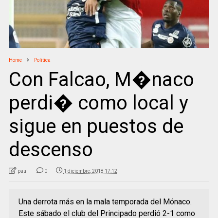
Home
Politica
Con Falcao, M�naco
perdi� como local y
sigue en puestos de
descenso
paul
0
1 diciembre, 2018 17:12
Una derrota más en la mala temporada del Mónaco.
Este sábado el club del Principado perdió 2-1 como