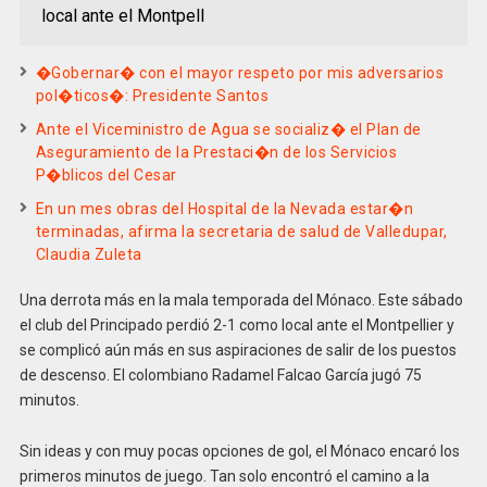
local ante el Montpell
�Gobernar� con el mayor respeto por mis adversarios
pol�ticos�: Presidente Santos
Ante el Viceministro de Agua se socializ� el Plan de
Aseguramiento de la Prestaci�n de los Servicios
P�blicos del Cesar
En un mes obras del Hospital de la Nevada estar�n
terminadas, afirma la secretaria de salud de Valledupar,
Claudia Zuleta
Una derrota más en la mala temporada del Mónaco. Este sábado
el club del Principado perdió 2-1 como local ante el Montpellier y
se complicó aún más en sus aspiraciones de salir de los puestos
de descenso. El colombiano Radamel Falcao García jugó 75
minutos.
Sin ideas y con muy pocas opciones de gol, el Mónaco encaró los
primeros minutos de juego. Tan solo encontró el camino a la