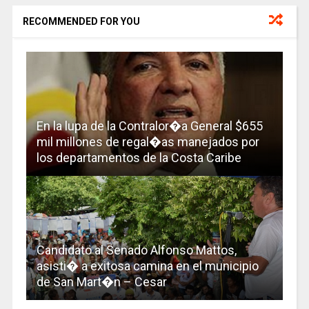
RECOMMENDED FOR YOU
En la lupa de la Contralor�a General $655
mil millones de regal�as manejados por
los departamentos de la Costa Caribe
Candidato al Senado Alfonso Mattos,
asisti� a exitosa camina en el municipio
de San Mart�n – Cesar