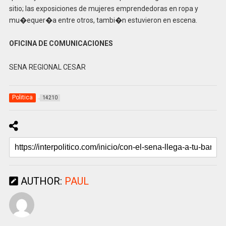
sitio; las exposiciones de mujeres emprendedoras en ropa y
mu�equer�a entre otros, tambi�n estuvieron en escena.
OFICINA DE COMUNICACIONES
SENA REGIONAL CESAR
Politica
14210
AUTHOR:
PAUL