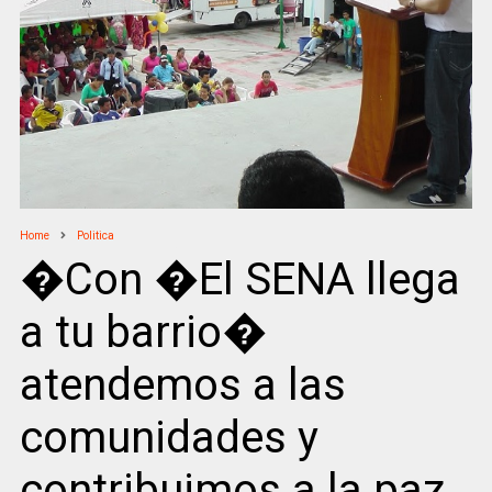
Home
Politica
�Con �El SENA llega
a tu barrio�
atendemos a las
comunidades y
contribuimos a la paz