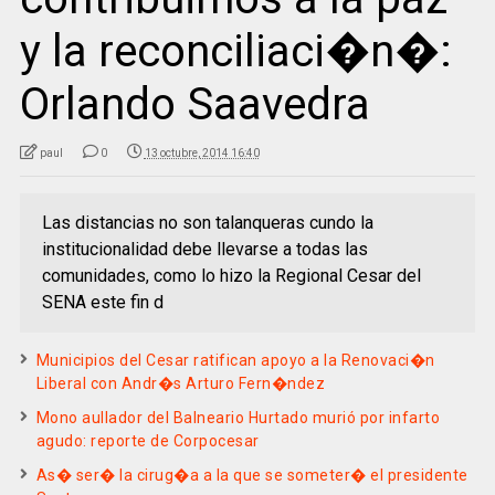
y la reconciliaci�n�:
Orlando Saavedra
paul
0
13 octubre, 2014 16:40
Las distancias no son talanqueras cundo la
institucionalidad debe llevarse a todas las
comunidades, como lo hizo la Regional Cesar del
SENA este fin d
Municipios del Cesar ratifican apoyo a la Renovaci�n
Liberal con Andr�s Arturo Fern�ndez
Mono aullador del Balneario Hurtado murió por infarto
agudo: reporte de Corpocesar
As� ser� la cirug�a a la que se someter� el presidente