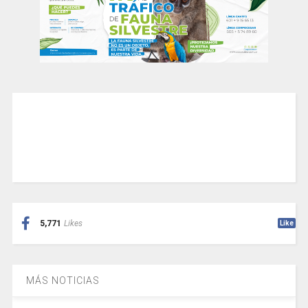
5,771
Likes
Like
MÁS NOTICIAS