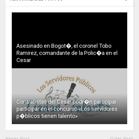
Asesinado en Bogot�, el coronel Tobo
Ramirez, comandante de la Polic�a en el
Cesar
Contratistas del Cesar podr�n participar
participar en el concurso «Los servidores
p�blicos tienen talento»
Newer Post
Older Post