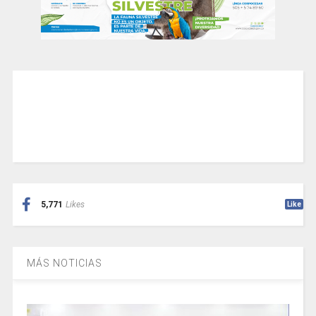
5,771
Likes
Like
MÁS NOTICIAS