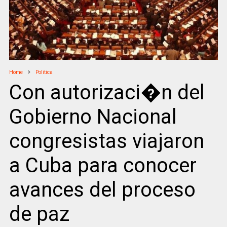
Home
Politica
Con autorizaci�n del
Gobierno Nacional
congresistas viajaron
a Cuba para conocer
avances del proceso
de paz