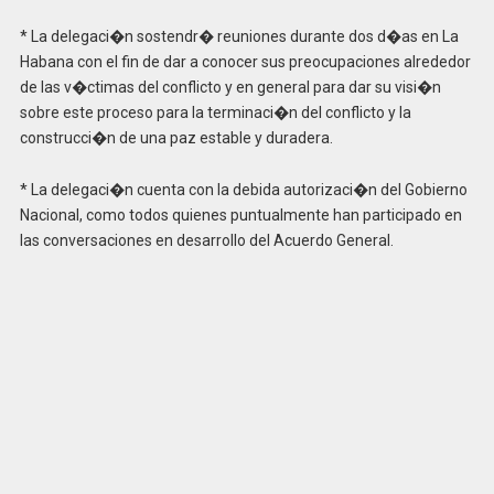
* La delegaci�n sostendr� reuniones durante dos d�as en La
Habana con el fin de dar a conocer sus preocupaciones alrededor
de las v�ctimas del conflicto y en general para dar su visi�n
sobre este proceso para la terminaci�n del conflicto y la
construcci�n de una paz estable y duradera.
* La delegaci�n cuenta con la debida autorizaci�n del Gobierno
Nacional, como todos quienes puntualmente han participado en
las conversaciones en desarrollo del Acuerdo General.