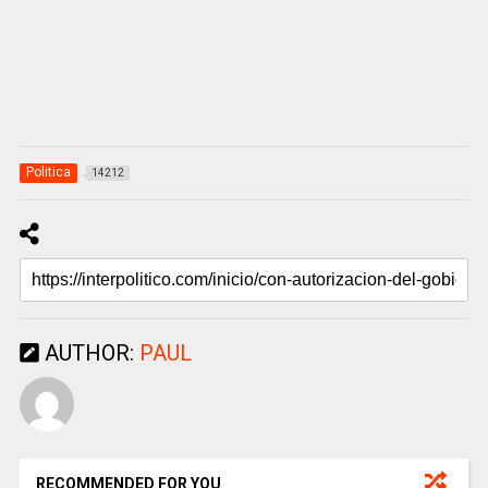
Politica
14212
AUTHOR:
PAUL
RECOMMENDED FOR YOU