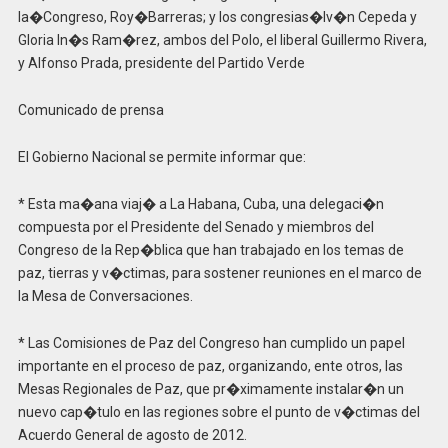
la�Congreso, Roy�Barreras; y los congresias�Iv�n Cepeda y
Gloria In�s Ram�rez, ambos del Polo, el liberal Guillermo Rivera,
y Alfonso Prada, presidente del Partido Verde
Comunicado de prensa
El Gobierno Nacional se permite informar que:
* Esta ma�ana viaj� a La Habana, Cuba, una delegaci�n
compuesta por el Presidente del Senado y miembros del
Congreso de la Rep�blica que han trabajado en los temas de
paz, tierras y v�ctimas, para sostener reuniones en el marco de
la Mesa de Conversaciones.
* Las Comisiones de Paz del Congreso han cumplido un papel
importante en el proceso de paz, organizando, ente otros, las
Mesas Regionales de Paz, que pr�ximamente instalar�n un
nuevo cap�tulo en las regiones sobre el punto de v�ctimas del
Acuerdo General de agosto de 2012.