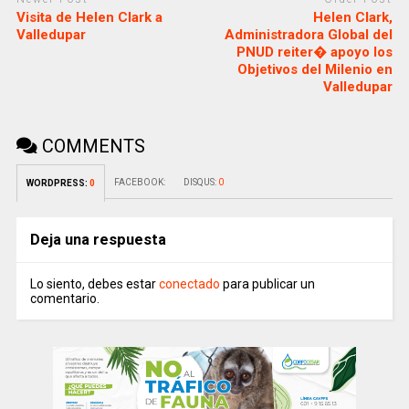
Visita de Helen Clark a
Helen Clark,
Valledupar
Administradora Global del
PNUD reiter� apoyo los
Objetivos del Milenio en
Valledupar
COMMENTS
FACEBOOK:
DISQUS:
0
WORDPRESS:
0
Deja una respuesta
Lo siento, debes estar
conectado
para publicar un
comentario.