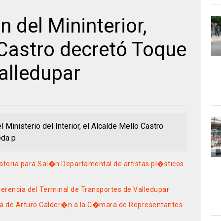
 del Mininterior,
 Castro decretó Toque
alledupar
 Ministerio del Interior, el Alcalde Mello Castro
eda p
toria para Sal�n Departamental de artistas pl�sticos
erencia del Terminal de Transportes de Valledupar
ura de Arturo Calder�n a la C�mara de Representantes