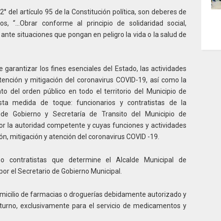
del artículo 95 de la Constitución política, son deberes de
os, “…Obrar conforme al principio de solidaridad social,
nte situaciones que pongan en peligro la vida o la salud de
 garantizar los fines esenciales del Estado, las actividades
tención y mitigación del coronavirus COVID-19, así como la
o del orden público en todo el territorio del Municipio de
ta medida de toque: funcionarios y contratistas de la
 de Gobierno y Secretaría de Transito del Municipio de
r la autoridad competente y cuyas funciones y actividades
ón, mitigación y atención del coronavirus COVID -19.
 o contratistas que determine el Alcalde Municipal de
por el Secretario de Gobierno Municipal.
omicilio de farmacias o droguerías debidamente autorizado y
 turno, exclusivamente para el servicio de medicamentos y