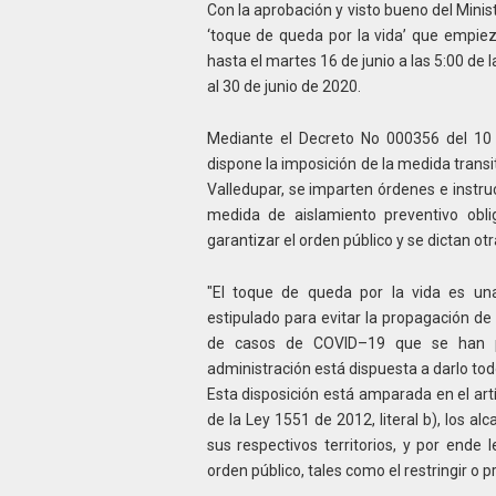
Con la aprobación y visto bueno del Minist
‘toque de queda por la vida’ que empieza
hasta el martes 16 de junio a las 5:00 de 
al 30 de junio de 2020.
Mediante el Decreto No 000356 del 10 
dispone la imposición de la medida transit
Valledupar, se imparten órdenes e instru
medida de aislamiento preventivo oblig
garantizar el orden público y se dictan ot
"El toque de queda por la vida es un
estipulado para evitar la propagación d
de casos de COVID–19 que se han pr
administración está dispuesta a darlo tod
Esta disposición está amparada en el artí
de la Ley 1551 de 2012, literal b), los a
sus respectivos territorios, y por ende
orden público, tales como el restringir o