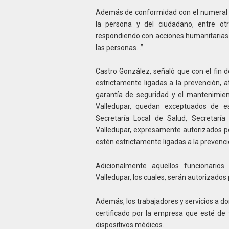
Además de conformidad con el numeral 2° 
la persona y del ciudadano, entre otr
respondiendo con acciones humanitarias a
las personas…”
Castro González, señaló que con el fin de
estrictamente ligadas a la prevención, a
garantía de seguridad y el mantenimient
Valledupar, quedan exceptuados de es
Secretaría Local de Salud, Secretaría
Valledupar, expresamente autorizados po
estén estrictamente ligadas a la prevenci
Adicionalmente aquellos funcionarios
Valledupar, los cuales, serán autorizados 
Además, los trabajadores y servicios a d
certificado por la empresa que esté de
dispositivos médicos.