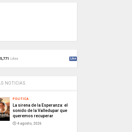
5,771
Likes
Like
S NOTICIAS
POLITICA
La sirena de la Esperanza: el
sonido de la Valledupar que
queremos recuperar
4 agosto, 2026