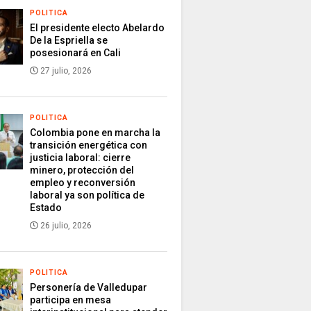
POLITICA
El presidente electo Abelardo
De la Espriella se
posesionará en Cali
27 julio, 2026
POLITICA
Colombia pone en marcha la
transición energética con
justicia laboral: cierre
minero, protección del
empleo y reconversión
laboral ya son política de
Estado
26 julio, 2026
POLITICA
Personería de Valledupar
participa en mesa