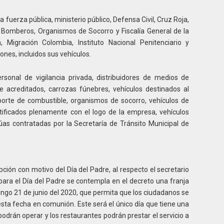
fuerza pública, ministerio público, Defensa Civil, Cruz Roja,
e Bomberos, Organismos de Socorro y Fiscalía General de la
, Migración Colombia, Instituto Nacional Penitenciario y
ones, incluidos sus vehículos.
rsonal de vigilancia privada, distribuidores de medios de
 acreditados, carrozas fúnebres, vehículos destinados al
sporte de combustible, organismos de socorro, vehículos de
tificados plenamente con el logo de la empresa, vehículos
grúas contratadas por la Secretaría de Tránsito Municipal de
pción con motivo del Día del Padre, al respecto el secretario
“para el Día del Padre se contempla en el decreto una franja
ingo 21 de junio del 2020, que permita que los ciudadanos se
sta fecha en comunión. Este será el único día que tiene una
podrán operar y los restaurantes podrán prestar el servicio a