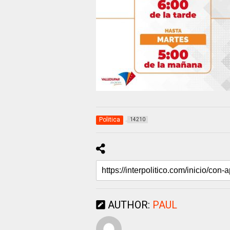
Politica
14210
AUTHOR:
PAUL