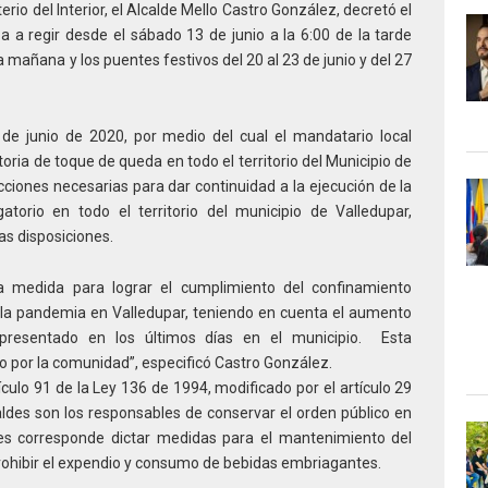
erio del Interior, el Alcalde Mello Castro González, decretó el
 a regir desde el sábado 13 de junio a la 6:00 de la tarde
la mañana y los puentes festivos del 20 al 23 de junio y del 27
de junio de 2020, por medio del cual el mandatario local
oria de toque de queda en todo el territorio del Municipio de
cciones necesarias para dar continuidad a la ejecución de la
atorio en todo el territorio del municipio de Valledupar,
ras disposiciones.
a medida para lograr el cumplimiento del confinamiento
e la pandemia en Valledupar, teniendo en cuenta el aumento
esentado en los últimos días en el municipio. Esta
o por la comunidad”, especificó Castro González.
culo 91 de la Ley 136 de 1994, modificado por el artículo 29
lcaldes son los responsables de conservar el orden público en
 les corresponde dictar medidas para el mantenimiento del
 prohibir el expendio y consumo de bebidas embriagantes.