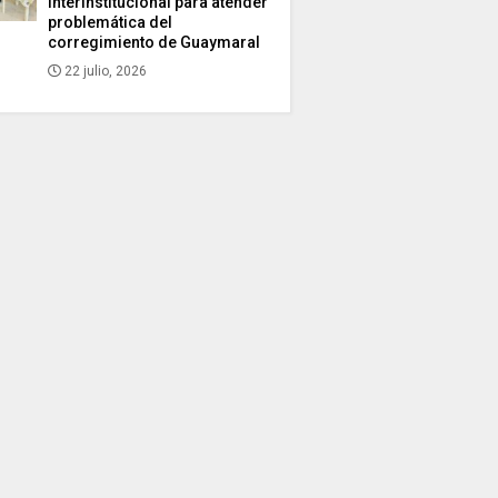
interinstitucional para atender
problemática del
corregimiento de Guaymaral
22 julio, 2026