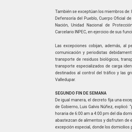
También se exceptúan los miembros de: la 
Defensoría del Pueblo, Cuerpo Oficial d
Nación, Unidad Nacional de Protección
Carcelario INPEC, en ejercicio de sus funci
Las excepciones cobijan, además, al pe
comunicación y periodistas debidamente
transporte de residuos biológicos, tran
transporte especializados de carga iden
destinados al control del tráfico y las 
Valledupar.
SEGUNDO FIN DE SEMANA
De igual manera, el decreto fija una exce
de Gobierno, Luis Galvis Núñez, explicó: 
horaria de 6:00 am a 4:00 pm del día dom
abastezcan de alimentos y disfruten de e
excepción especial, donde los domicilios 