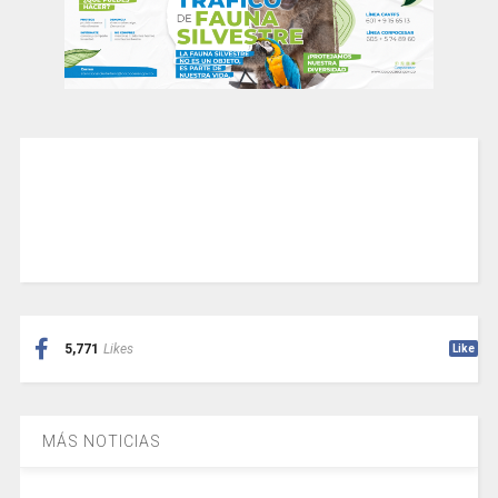
5,771
Likes
Like
MÁS NOTICIAS