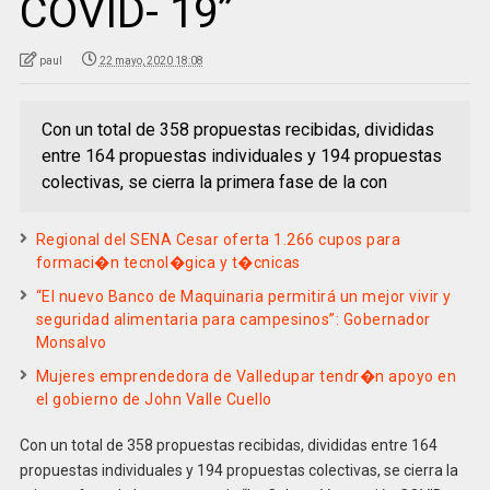
COVID- 19”
paul
22 mayo, 2020 18:08
Con un total de 358 propuestas recibidas, divididas
entre 164 propuestas individuales y 194 propuestas
colectivas, se cierra la primera fase de la con
Regional del SENA Cesar oferta 1.266 cupos para
formaci�n tecnol�gica y t�cnicas
“El nuevo Banco de Maquinaria permitirá un mejor vivir y
seguridad alimentaria para campesinos”: Gobernador
Monsalvo
Mujeres emprendedora de Valledupar tendr�n apoyo en
el gobierno de John Valle Cuello
Con un total de 358 propuestas recibidas, divididas entre 164
propuestas individuales y 194 propuestas colectivas, se cierra la