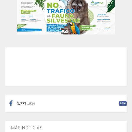
5,771
Likes
Like
MÁS NOTICIAS