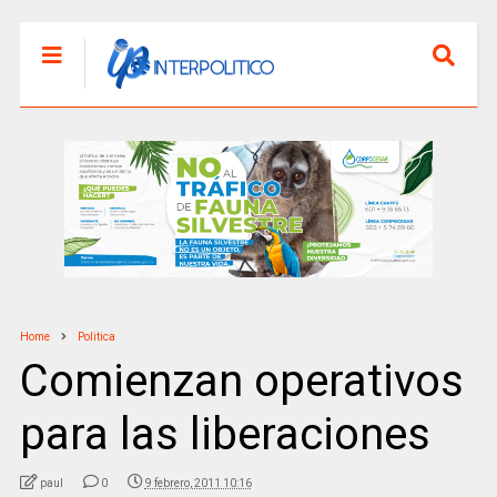
Home
Politica
Comienzan operativos
para las liberaciones
paul
0
9 febrero, 2011 10:16