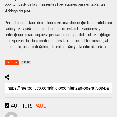
oportunidad» de las inminentes liberaciones para entablar un
di�logo de paz.
Pero el mandatario dijo el lunes en una alocuci�n transmitida por
radio y televisi�n que «no basta» con estas liberaciones, y
reiter� que «para siquiera pensar en una posibilidad de di�logo
se requieren hechos contundentes: la renuncia al terrorismo, al
secuestro, al narcotr�fico, a la extorsi�n y a la intimidaci�n».
Politica
14210
AUTHOR:
PAUL