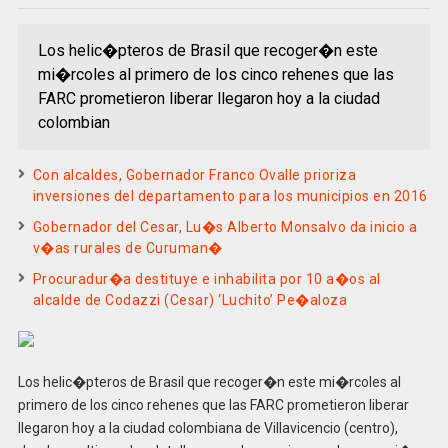
Los helic�pteros de Brasil que recoger�n este
mi�rcoles al primero de los cinco rehenes que las
FARC prometieron liberar llegaron hoy a la ciudad
colombian
Con alcaldes, Gobernador Franco Ovalle prioriza
inversiones del departamento para los municipios en 2016
Gobernador del Cesar, Lu�s Alberto Monsalvo da inicio a
v�as rurales de Curuman�
Procuradur�a destituye e inhabilita por 10 a�os al
alcalde de Codazzi (Cesar) ‘Luchito’ Pe�aloza
Los helic�pteros de Brasil que recoger�n este mi�rcoles al
primero de los cinco rehenes que las FARC prometieron liberar
llegaron hoy a la ciudad colombiana de Villavicencio (centro),