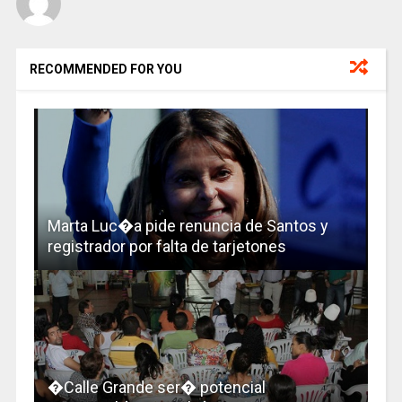
RECOMMENDED FOR YOU
Marta Luc�a pide renuncia de Santos y
registrador por falta de tarjetones
�Calle Grande ser� potencial