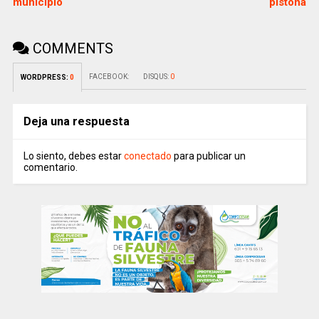
municipio
pistona
COMMENTS
FACEBOOK:
DISQUS:
0
WORDPRESS:
0
Deja una respuesta
Lo siento, debes estar
conectado
para publicar un
comentario.