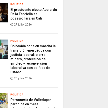
POLITICA
El presidente electo Abelardo
De la Espriella se
posesionará en Cali
27 julio, 2026
POLITICA
Colombia pone en marcha la
transición energética con
justicia laboral: cierre
minero, protección del
empleo y reconversión
laboral ya son política de
Estado
26 julio, 2026
POLITICA
Personería de Valledupar
participa en mesa