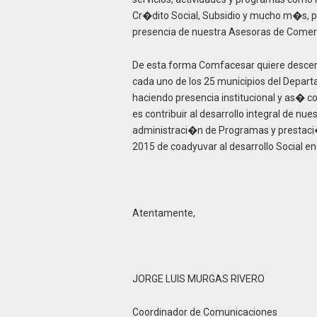
Cr�dito Social, Subsidio y mucho m�s, pa
presencia de nuestra Asesoras de Comer
De esta forma Comfacesar quiere descentr
cada uno de los 25 municipios del Depart
haciendo presencia institucional y as� c
es contribuir al desarrollo integral de nu
administraci�n de Programas y prestaci�
2015 de coadyuvar al desarrollo Social en 
Atentamente,
JORGE LUIS MURGAS RIVERO
Coordinador de Comunicaciones