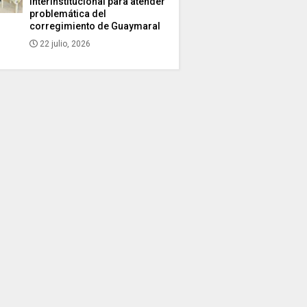
interinstitucional para atender
problemática del
corregimiento de Guaymaral
22 julio, 2026