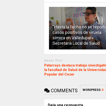
”Hasta la fecha no se report
casos positivos de viruela
símica en Valledupar»:
Secretaria Local de Salud
Newer Post
Patarroyo destaca trabajo investigati
la facultad de Salud de la Universida
Popular del Cesar
COMMENTS
WORDPRESS:
0
Deja una respuesta