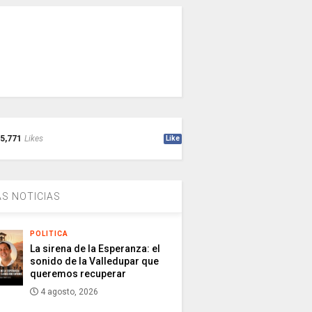
5,771
Likes
Like
S NOTICIAS
POLITICA
La sirena de la Esperanza: el
sonido de la Valledupar que
queremos recuperar
4 agosto, 2026