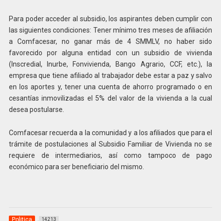
Para poder acceder al subsidio, los aspirantes deben cumplir con
las siguientes condiciones: Tener mínimo tres meses de afiliación
a Comfacesar, no ganar más de 4 SMMLV, no haber sido
favorecido por alguna entidad con un subsidio de vivienda
(Inscredial, Inurbe, Fonvivienda, Bango Agrario, CCF, etc.), la
empresa que tiene afiliado al trabajador debe estar a paz y salvo
en los aportes y, tener una cuenta de ahorro programado o en
cesantías inmovilizadas el 5% del valor de la vivienda a la cual
desea postularse.
Comfacesar recuerda a la comunidad y a los afiliados que para el
trámite de postulaciones al Subsidio Familiar de Vivienda no se
requiere de intermediarios, así como tampoco de pago
económico para ser beneficiario del mismo.
Politica
14213