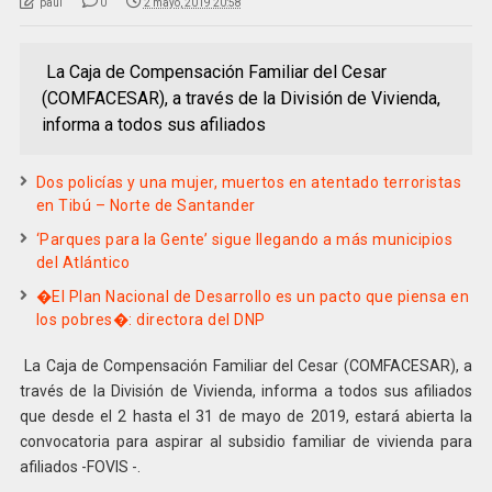
paul
0
2 mayo, 2019 20:58
La Caja de Compensación Familiar del Cesar
(COMFACESAR), a través de la División de Vivienda,
informa a todos sus afiliados
Dos policías y una mujer, muertos en atentado terroristas
en Tibú – Norte de Santander
‘Parques para la Gente’ sigue llegando a más municipios
del Atlántico
�El Plan Nacional de Desarrollo es un pacto que piensa en
los pobres�: directora del DNP
La Caja de Compensación Familiar del Cesar (COMFACESAR), a
través de la División de Vivienda, informa a todos sus afiliados
que desde el 2 hasta el 31 de mayo de 2019, estará abierta la
convocatoria para aspirar al subsidio familiar de vivienda para
afiliados -FOVIS -.