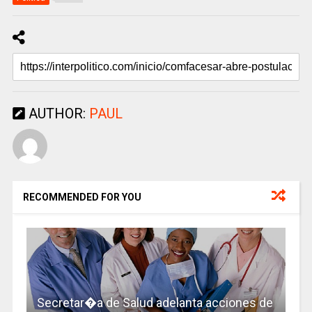
AUTHOR:
PAUL
RECOMMENDED FOR YOU
Secretar�a de Salud adelanta acciones de