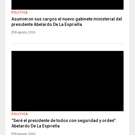
POLITICA
Asumieron sus cargos el nuevo gabinete ministerial del
presidente Abelardo De La Espriella
8 agosto, 2026
POLITICA
“Seré el presidente de todos con seguridad y orden”:
Abelardo De La Espriella
8 agosto, 2026