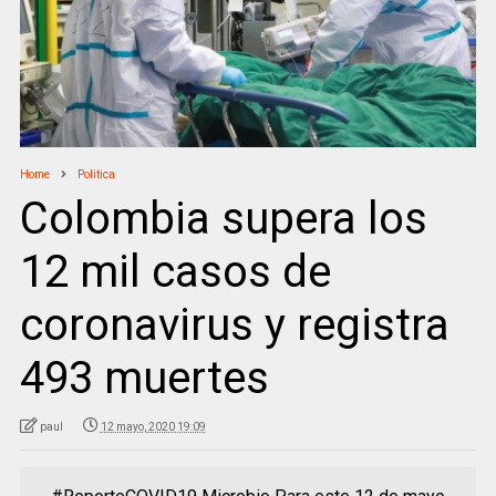
Home
Politica
Colombia supera los
12 mil casos de
coronavirus y registra
493 muertes
paul
12 mayo, 2020 19:09