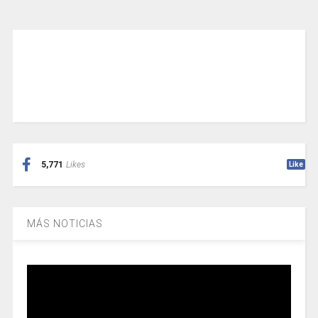
5,771
Likes
Like
MÁS NOTICIAS