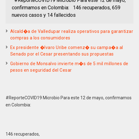
#ReporteCOVID19 Microbio Para este 12 de mayo,
confirmamos en Colombia: 146 recuperados, 659
nuevos casos y 14 fallecidos
Alcald�a de Valledupar realiza operativos para garantizar
compras a los consumidores
Ex presidente �lvaro Uribe comenz� su campa�a al
Senado por el Cesar presentando sus propuestas
Gobierno de Monsalvo invierte m�s de 5 mil millones de
pesos en seguridad del Cesar
#ReporteCOVID19 Microbio Para este 12 de mayo, confirmamos
en Colombia:
146 recuperados,