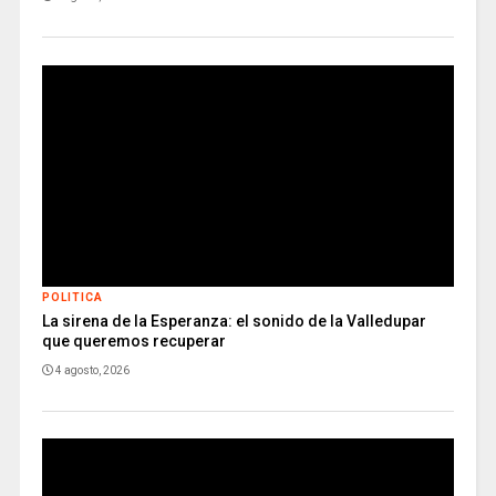
POLITICA
La sirena de la Esperanza: el sonido de la Valledupar
que queremos recuperar
4 agosto, 2026