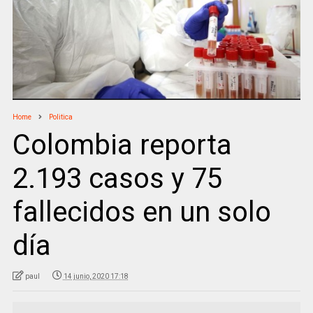
Home
Politica
Colombia reporta
2.193 casos y 75
fallecidos en un solo
día
paul
14 junio, 2020 17:18