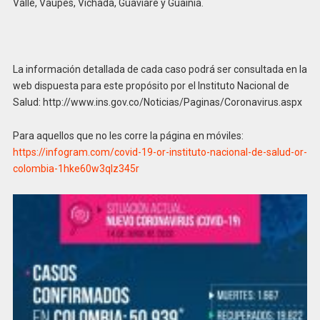
Valle, Vaupés, Vichada, Guaviare y Guainía.
La información detallada de cada caso podrá ser consultada en la
web dispuesta para este propósito por el Instituto Nacional de
Salud: http://www.ins.gov.co/Noticias/Paginas/Coronavirus.aspx
Para aquellos que no les corre la página en móviles:
https://infogram.com/covid-19-or-instituto-nacional-de-salud-or-
colombia-1hke60w3qlz345r