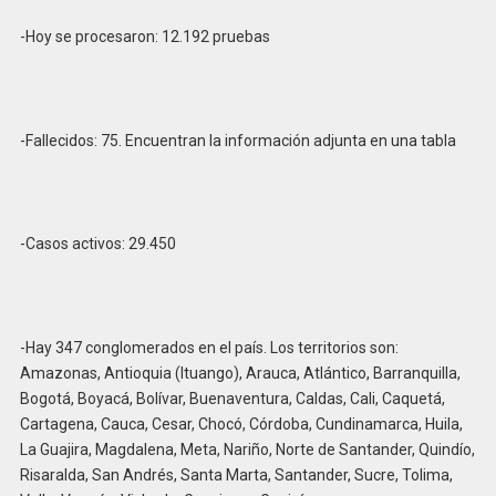
-Hoy se procesaron: 12.192 pruebas
-Fallecidos: 75. Encuentran la información adjunta en una tabla
-Casos activos: 29.450
-Hay 347 conglomerados en el país. Los territorios son:
Amazonas, Antioquia (Ituango), Arauca, Atlántico, Barranquilla,
Bogotá, Boyacá, Bolívar, Buenaventura, Caldas, Cali, Caquetá,
Cartagena, Cauca, Cesar, Chocó, Córdoba, Cundinamarca, Huila,
La Guajira, Magdalena, Meta, Nariño, Norte de Santander, Quindío,
Risaralda, San Andrés, Santa Marta, Santander, Sucre, Tolima,