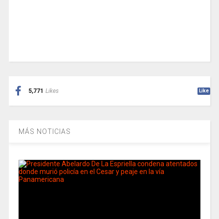
5,771
Likes
Like
MÁS NOTICIAS