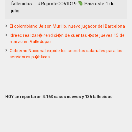
fallecidos #ReporteCOVID19
Para este 1 de
julio:
El colombiano Jeison Murillo, nuevo jugador del Barcelona
Idreec realizar� rendici�n de cuentas �ste jueves 15 de
marzo en Valledupar
Gobierno Nacional expide los secretos salariales para los
servidores p�blicos
HOY se reportaron 4.163 casos nuevos y 136 fallecidos