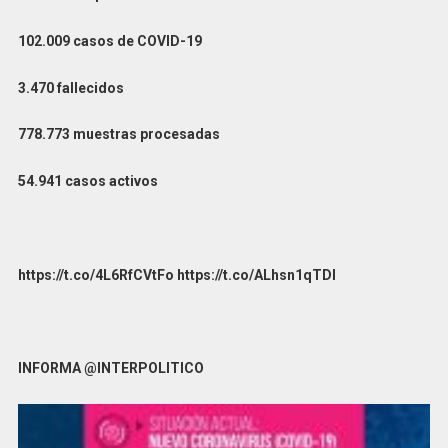
102.009 casos de COVID-19
3.470 fallecidos
778.773 muestras procesadas
54.941 casos activos
https://t.co/4L6RfCVtFo https://t.co/ALhsn1qTDl
INFORMA @INTERPOLITICO