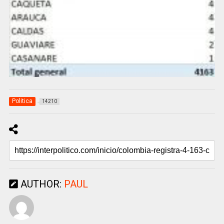
Politica
14210
AUTHOR:
PAUL