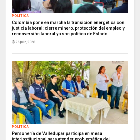
POLITICA
Colombia pone en marcha la transición energética con
justicia laboral: cierre minero, protección del empleo y
reconversión laboral ya son política de Estado
26 julio, 2026
POLITICA
Personería de Valledupar participa en mesa
interinstitucional para atender problemática del