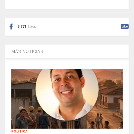
5,771
Likes
Like
MÁS NOTICIAS
POLITICA