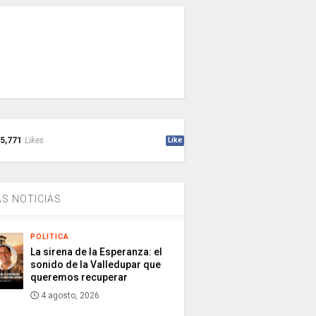
5,771
Likes
Like
S NOTICIAS
POLITICA
La sirena de la Esperanza: el
sonido de la Valledupar que
queremos recuperar
4 agosto, 2026