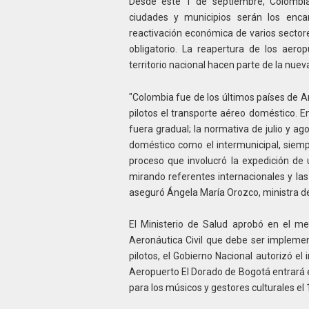
Desde este 1 de septiembre, Colombia 
ciudades y municipios serán los enca
reactivación económica de varios sector
obligatorio. La reapertura de los aerop
territorio nacional hacen parte de la nue
"Colombia fue de los últimos países de A
pilotos el transporte aéreo doméstico.
fuera gradual; la normativa de julio y ag
doméstico como el intermunicipal, siempr
proceso que involucró la expedición de
mirando referentes internacionales y la
aseguró Ángela María Orozco, ministra d
El Ministerio de Salud aprobó en el me
Aeronáutica Civil que debe ser implemen
pilotos, el Gobierno Nacional autorizó el
Aeropuerto El Dorado de Bogotá entrará 
para los músicos y gestores culturales el