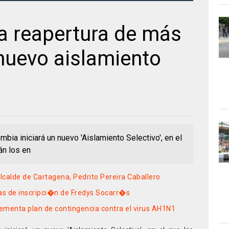
ia reapertura de más
nuevo aislamiento
ia iniciará un nuevo 'Aislamiento Selectivo', en el
án los en
calde de Cartagena, Pedrito Pereira Caballero
as de inscripci�n de Fredys Socarr�s
ementa plan de contingencia contra el virus AH1N1