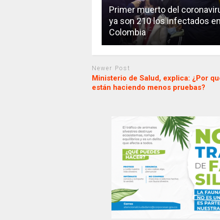
Primer muerto del coronaviru
ya son 210 los infectados e
Colombia
Newer Post
Ministerio de Salud, explica: ¿Por qu
están haciendo menos pruebas?