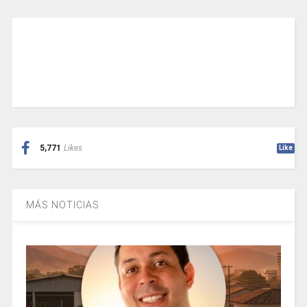
5,771
Likes
Like
MÁS NOTICIAS