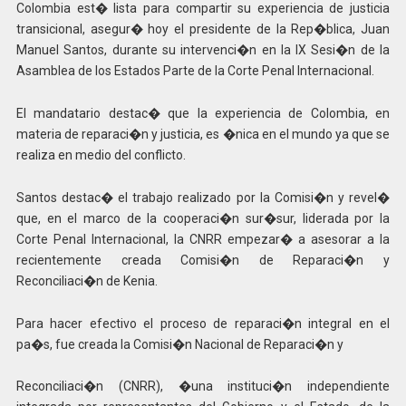
Colombia est� lista para compartir su experiencia de justicia
transicional, asegur� hoy el presidente de la Rep�blica, Juan
Manuel Santos, durante su intervenci�n en la IX Sesi�n de la
Asamblea de los Estados Parte de la Corte Penal Internacional.
El mandatario destac� que la experiencia de Colombia, en
materia de reparaci�n y justicia, es �nica en el mundo ya que se
realiza en medio del conflicto.
Santos destac� el trabajo realizado por la Comisi�n y revel�
que, en el marco de la cooperaci�n sur�sur, liderada por la
Corte Penal Internacional, la CNRR empezar� a asesorar a la
recientemente creada Comisi�n de Reparaci�n y
Reconciliaci�n de Kenia.
Para hacer efectivo el proceso de reparaci�n integral en el
pa�s, fue creada la Comisi�n Nacional de Reparaci�n y
Reconciliaci�n (CNRR), �una instituci�n independiente