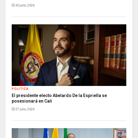
30 julio, 2026
POLITICA
El presidente electo Abelardo De la Espriella se
posesionará en Cali
27 julio, 2026