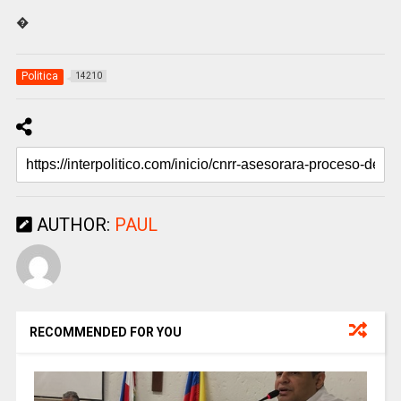
�
Politica
14210
AUTHOR:
PAUL
RECOMMENDED FOR YOU