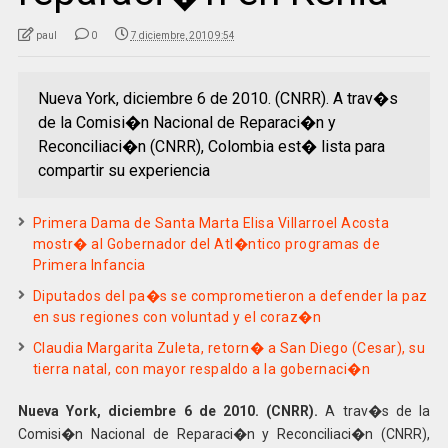
paul
0
7 diciembre, 2010 9:54
Nueva York, diciembre 6 de 2010. (CNRR). A trav�s
de la Comisi�n Nacional de Reparaci�n y
Reconciliaci�n (CNRR), Colombia est� lista para
compartir su experiencia
Primera Dama de Santa Marta Elisa Villarroel Acosta
mostr� al Gobernador del Atl�ntico programas de
Primera Infancia
Diputados del pa�s se comprometieron a defender la paz
en sus regiones con voluntad y el coraz�n
Claudia Margarita Zuleta, retorn� a San Diego (Cesar), su
tierra natal, con mayor respaldo a la gobernaci�n
Nueva York, diciembre 6 de 2010. (CNRR).
A trav�s de la
Comisi�n Nacional de Reparaci�n y Reconciliaci�n (CNRR),