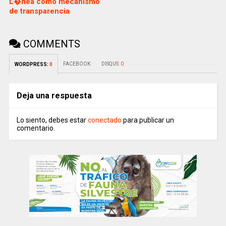
L�nea como mecanismo
de transparencia
COMMENTS
FACEBOOK:
DISQUS:
0
WORDPRESS:
0
Deja una respuesta
Lo siento, debes estar
conectado
para publicar un
comentario.