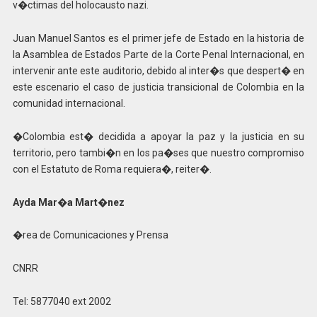
v�ctimas del holocausto nazi.
Juan Manuel Santos es el primer jefe de Estado en la historia de
la Asamblea de Estados Parte de la Corte Penal Internacional, en
intervenir ante este auditorio, debido al inter�s que despert� en
este escenario el caso de justicia transicional de Colombia en la
comunidad internacional.
�Colombia est� decidida a apoyar la paz y la justicia en su
territorio, pero tambi�n en los pa�ses que nuestro compromiso
con el Estatuto de Roma requiera�, reiter�.
Ayda Mar�a Mart�nez
�rea de Comunicaciones y Prensa
CNRR
Tel: 5877040 ext 2002