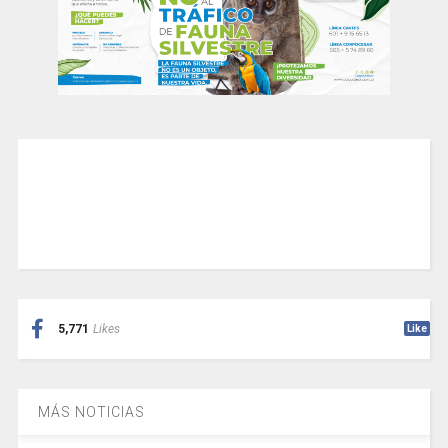
5,771
Likes
Like
MÁS NOTICIAS