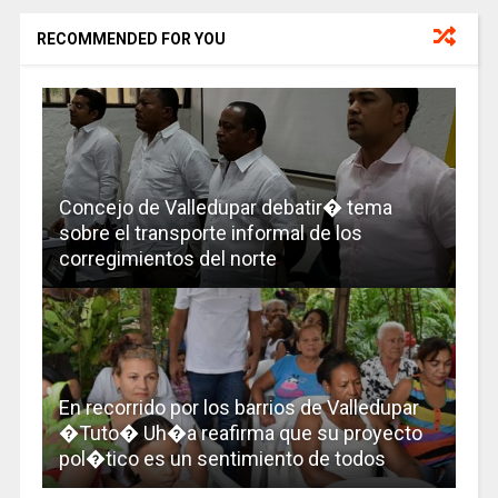
RECOMMENDED FOR YOU
Concejo de Valledupar debatir� tema
sobre el transporte informal de los
corregimientos del norte
En recorrido por los barrios de Valledupar
�Tuto� Uh�a reafirma que su proyecto
pol�tico es un sentimiento de todos