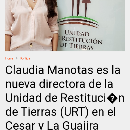
Home
Politica
Claudia Manotas es la
nueva directora de la
Unidad de Restituci�n
de Tierras (URT) en el
Cesar y La Guajira