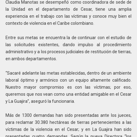
Claudia Manotas se desempeñó como coordinadora de sede de
la Unidad en el departamento de Cesar, tiene una amplia
experiencia en el trabajo con las víctimas y conoce muy bien el
contexto de violencia en el Caribe colombiano.
Entre sus metas se encuentra la de continuar con el estudio de
las solicitudes existentes, dando impulso al procedimiento
administrativo y a los procesos judiciales de restitución de tierras,
en ambos departamentos.
“Sacaré adelante las metas establecidas, dentro de un ambiente
laboral óptimo y armónico con un equipo altamente calificado.
Nuestro mayor compromiso es con las víctimas; por eso,
queremos que nos vean como una entidad amigable en el Cesar
y La Guajira”, aseguró la funcionaria.
Más de 1300 demandas han sido presentadas ante los jueces,
para reclamar 30.380 hectáreas de tierras pertenecientes a las
víctimas de la violencia en el Cesar; y en La Guajira han sido
presentadas cuatro demandas. Según la nueva Directora “los