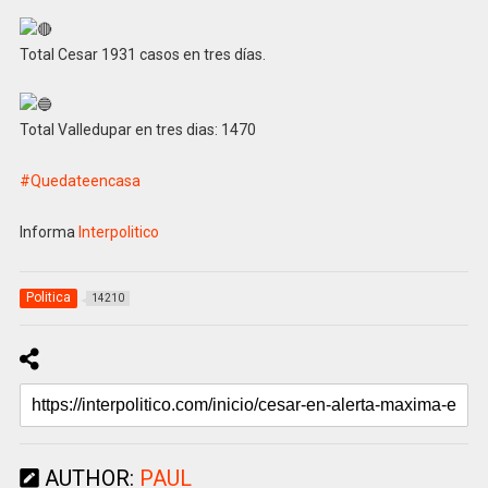
Total Cesar 1931 casos en tres días.
Total Valledupar en tres dias: 1470
#Quedateencasa
Informa
Interpolitico
Politica
14210
AUTHOR:
PAUL