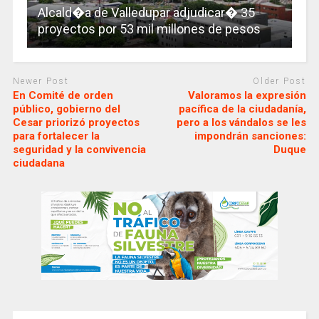
Alcald�a de Valledupar adjudicar� 35
proyectos por 53 mil millones de pesos
Newer Post
Older Post
En Comité de orden
Valoramos la expresión
público, gobierno del
pacífica de la ciudadanía,
Cesar priorizó proyectos
pero a los vándalos se les
para fortalecer la
impondrán sanciones:
seguridad y la convivencia
Duque
ciudadana