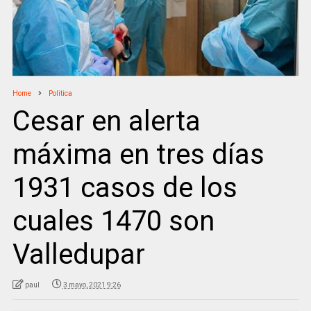
Home
Politica
Cesar en alerta
máxima en tres días
1931 casos de los
cuales 1470 son
Valledupar
paul
3 mayo, 2021 9:26