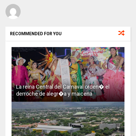
RECOMMENDED FOR YOU
La reina Central del Carnaval orden� el
derroche de alegr�a y maicena