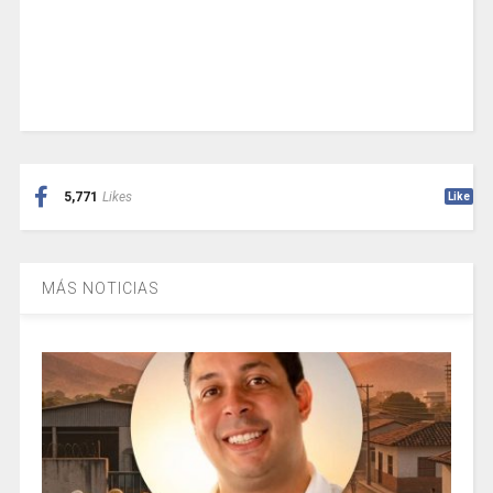
5,771
Likes
Like
MÁS NOTICIAS