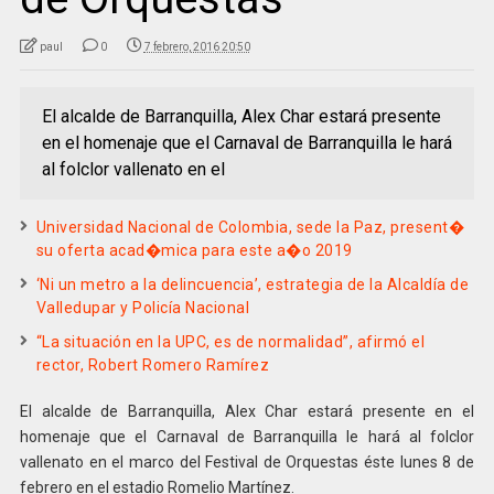
paul
0
7 febrero, 2016 20:50
El alcalde de Barranquilla, Alex Char estará presente
en el homenaje que el Carnaval de Barranquilla le hará
al folclor vallenato en el
Universidad Nacional de Colombia, sede la Paz, present�
su oferta acad�mica para este a�o 2019
‘Ni un metro a la delincuencia’, estrategia de la Alcaldía de
Valledupar y Policía Nacional
“La situación en la UPC, es de normalidad”, afirmó el
rector, Robert Romero Ramírez
El alcalde de Barranquilla, Alex Char estará presente en el
homenaje que el Carnaval de Barranquilla le hará al folclor
vallenato en el marco del Festival de Orquestas éste lunes 8 de
febrero en el estadio Romelio Martínez.