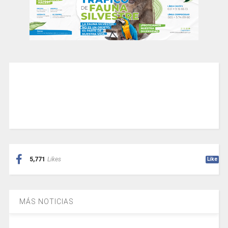
5,771
Likes
Like
MÁS NOTICIAS