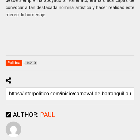
desde siempre ha apoyado al Vallenato, era la única capaz de
convocar a tan destacada nómina artística y hacer realidad este
merecido homenaje.
Politica
14210
AUTHOR:
PAUL