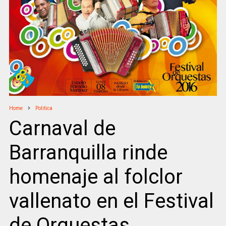
Home
Politica
Carnaval de
Barranquilla rinde
homenaje al folclor
vallenato en el Festival
de Orquestas