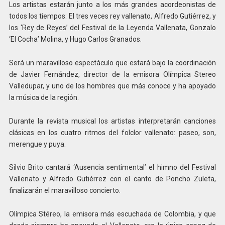
Los artistas estarán junto a los más grandes acordeonistas de
todos los tiempos: El tres veces rey vallenato, Alfredo Gutiérrez, y
los ‘Rey de Reyes’ del Festival de la Leyenda Vallenata, Gonzalo
‘El Cocha’ Molina, y Hugo Carlos Granados.
Será un maravilloso espectáculo que estará bajo la coordinación
de Javier Fernández, director de la emisora Olímpica Stereo
Valledupar, y uno de los hombres que más conoce y ha apoyado
la música de la región.
Durante la revista musical los artistas interpretarán canciones
clásicas en los cuatro ritmos del folclor vallenato: paseo, son,
merengue y puya.
Silvio Brito cantará ‘Ausencia sentimental’ el himno del Festival
Vallenato y Alfredo Gutiérrez con el canto de Poncho Zuleta,
finalizarán el maravilloso concierto.
Olímpica Stéreo, la emisora más escuchada de Colombia, y que