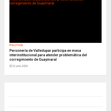
POLITICA
Personería de Valledupar participa en mesa
interinstitucional para atender problemática del
corregimiento de Guaymaral
22 julio, 2026