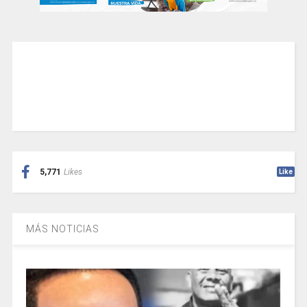
5,771
Likes
Like
MÁS NOTICIAS