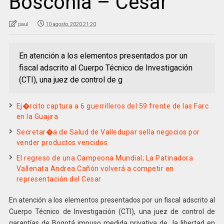
Bosconia – Cesar
paul
10 agosto, 2020 21:20
En atención a los elementos presentados por un
fiscal adscrito al Cuerpo Técnico de Investigación
(CTI), una juez de control de g
Ej�rcito captura a 6 guerrilleros del 59 frente de las Farc
en la Guajira
Secretar�a de Salud de Valledupar sella negocios por
vender productos vencidos
El regreso de una Campeona Mundial; La Patinadora
Vallenata Andrea Cañón volverá a competir en
representación del Cesar
En atención a los elementos presentados por un fiscal adscrito al
Cuerpo Técnico de Investigación (CTI), una juez de control de
garantías de Bogotá impuso medida privativa de la libertad en