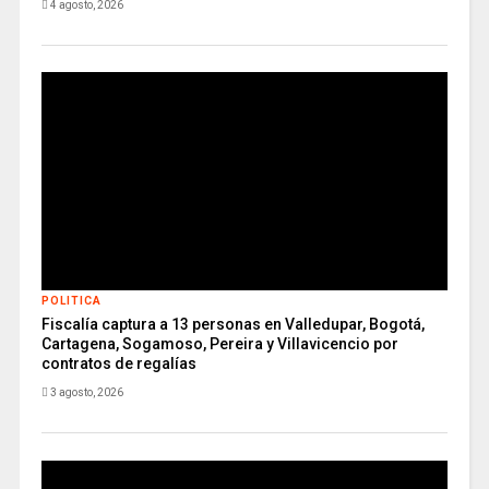
4 agosto, 2026
POLITICA
Fiscalía captura a 13 personas en Valledupar, Bogotá,
Cartagena, Sogamoso, Pereira y Villavicencio por
contratos de regalías
3 agosto, 2026