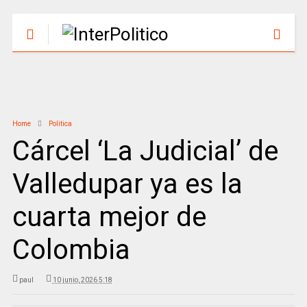
Home
Politica
Cárcel ‘La Judicial’ de
Valledupar ya es la
cuarta mejor de
Colombia
paul
10 junio, 2026 5:18