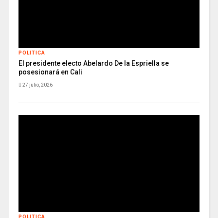
POLITICA
El presidente electo Abelardo De la Espriella se
posesionará en Cali
27 julio, 2026
POLITICA