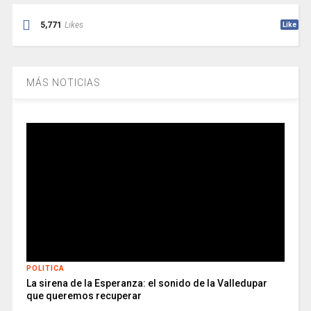
5,771
Likes
Like
MÁS NOTICIAS
POLITICA
La sirena de la Esperanza: el sonido de la Valledupar
que queremos recuperar