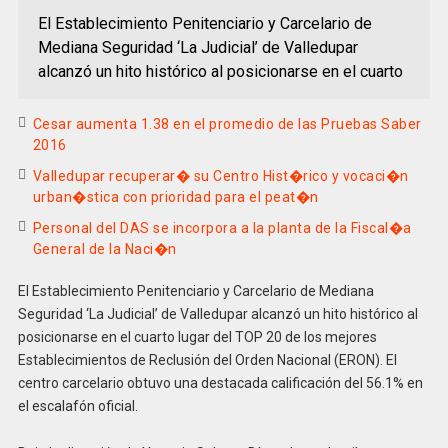
El Establecimiento Penitenciario y Carcelario de
Mediana Seguridad ‘La Judicial’ de Valledupar
alcanzó un hito histórico al posicionarse en el cuarto
Cesar aumenta 1.38 en el promedio de las Pruebas Saber
2016
Valledupar recuperar� su Centro Hist�rico y vocaci�n
urban�stica con prioridad para el peat�n
Personal del DAS se incorpora a la planta de la Fiscal�a
General de la Naci�n
El Establecimiento Penitenciario y Carcelario de Mediana
Seguridad ‘La Judicial’ de Valledupar alcanzó un hito histórico al
posicionarse en el cuarto lugar del TOP 20 de los mejores
Establecimientos de Reclusión del Orden Nacional (ERON). El
centro carcelario obtuvo una destacada calificación del 56.1% en
el escalafón oficial.