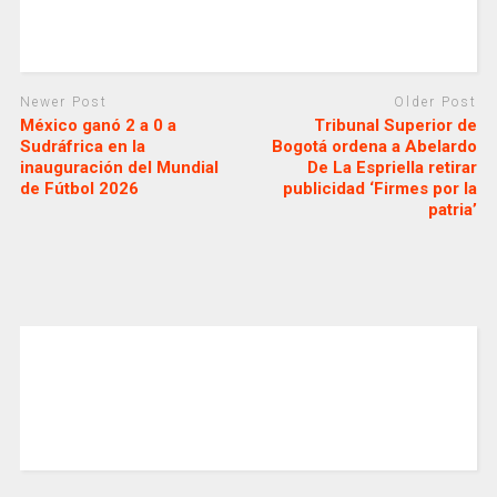
Newer Post
Older Post
México ganó 2 a 0 a
Tribunal Superior de
Sudráfrica en la
Bogotá ordena a Abelardo
inauguración del Mundial
De La Espriella retirar
de Fútbol 2026
publicidad ‘Firmes por la
patria’