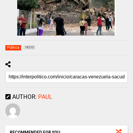
Politica
14213
AUTHOR:
PAUL
RECOMMENDED FOR YOU