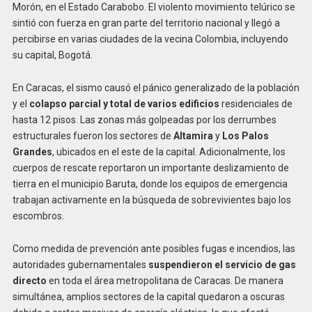
Morón, en el Estado Carabobo. El violento movimiento telúrico se
sintió con fuerza en gran parte del territorio nacional y llegó a
percibirse en varias ciudades de la vecina Colombia, incluyendo
su capital, Bogotá.
En Caracas, el sismo causó el pánico generalizado de la población
y el
colapso parcial y total de varios edificios
residenciales de
hasta 12 pisos. Las zonas más golpeadas por los derrumbes
estructurales fueron los sectores de
Altamira
y
Los Palos
Grandes
, ubicados en el este de la capital. Adicionalmente, los
cuerpos de rescate reportaron un importante deslizamiento de
tierra en el municipio Baruta, donde los equipos de emergencia
trabajan activamente en la búsqueda de sobrevivientes bajo los
escombros.
Como medida de prevención ante posibles fugas e incendios, las
autoridades gubernamentales
suspendieron el servicio de gas
directo
en toda el área metropolitana de Caracas. De manera
simultánea, amplios sectores de la capital quedaron a oscuras