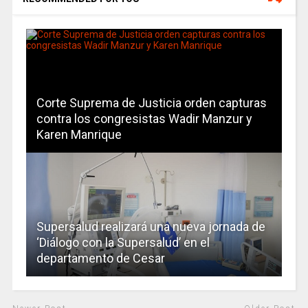
Corte Suprema de Justicia orden capturas
contra los congresistas Wadir Manzur y
Karen Manrique
Supersalud realizará una nueva jornada de
‘Diálogo con la Supersalud’ en el
departamento de Cesar