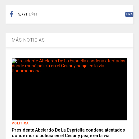
5,771
Likes
Like
MÁS NOTICIAS
POLITICA
Presidente Abelardo De La Espriella condena atentados
donde murió policía en el Cesar y peaje en la vía