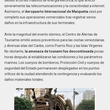
debido a cortes masivos de energía eléctrica, lo que afectó
severamente las telecomunicaciones y la conectividad a internet.
Asimismo, el
Aeropuerto Internacional de Maiquetía
cesó por
completo sus operaciones comerciales tras registrar serios
daños en la infraestructura de sus terminales.
Ante la magnitud del evento sísmico, el Centro de Alertas de
Tsunamis emitió avisos preventivos para las costas venezolanas
y diversas islas del Caribe, como Puerto Rico y las Islas Vírgenes.
No obstante,
la amenaza de tsunami fue descontinuada
pocas
horas después al estabilizarse las condiciones y los parámetros
marinos. Los cuerpos de bomberos, Protección Civil y cuerpos de
seguridad del Estado permanecen desplegados en los puntos
críticos de la ciudad atendiendo la contingencia y evaluando los
daños materiales totales.