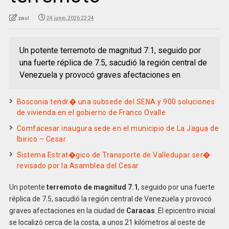
paul
24 junio, 2026 22:24
Un potente terremoto de magnitud 7.1, seguido por
una fuerte réplica de 7.5, sacudió la región central de
Venezuela y provocó graves afectaciones en
Bosconia tendr� una subsede del SENA y 900 soluciones
de vivienda en el gobierno de Franco Ovalle
Comfacesar inaugura sede en el municipio de La Jagua de
Ibirico – Cesar
Sistema Estrat�gico de Transporte de Valledupar ser�
revisado por la Asamblea del Cesar
Un potente
terremoto de magnitud 7.1
, seguido por una fuerte
réplica de 7.5, sacudió la región central de Venezuela y provocó
graves afectaciones en la ciudad de
Caracas
. El epicentro inicial
se localizó cerca de la costa, a unos 21 kilómetros al oeste de