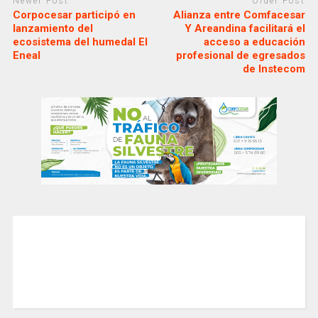
Newer Post
Older Post
Corpocesar participó en
Alianza entre Comfacesar
lanzamiento del
Y Areandina facilitará el
ecosistema del humedal El
acceso a educación
Eneal
profesional de egresados
de Instecom