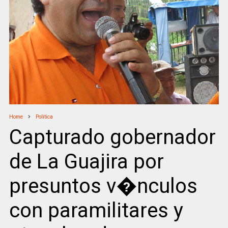
Home
Politica
Capturado gobernador
de La Guajira por
presuntos v�nculos
con paramilitares y