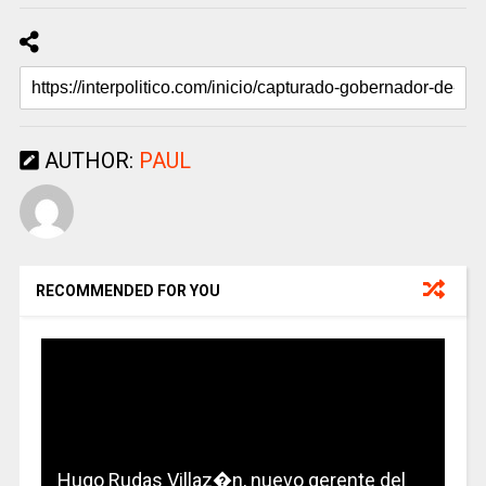
AUTHOR:
PAUL
RECOMMENDED FOR YOU
Hugo Rudas Villaz�n, nuevo gerente del