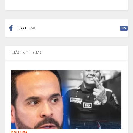
5,771
Likes
Like
MÁS NOTICIAS
POLITICA