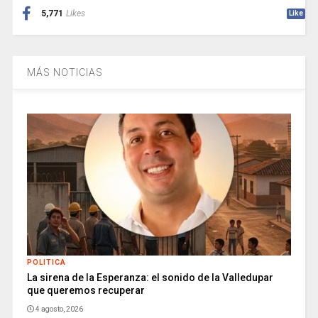
5,771
Likes
Like
MÁS NOTICIAS
POLITICA
La sirena de la Esperanza: el sonido de la Valledupar
que queremos recuperar
4 agosto, 2026