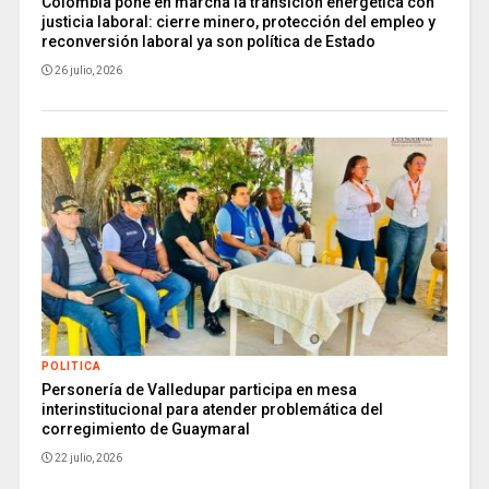
Colombia pone en marcha la transición energética con
justicia laboral: cierre minero, protección del empleo y
reconversión laboral ya son política de Estado
26 julio, 2026
POLITICA
Personería de Valledupar participa en mesa
interinstitucional para atender problemática del
corregimiento de Guaymaral
22 julio, 2026