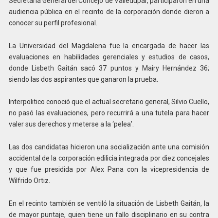
Secretaría General del Concejo de Valledupar, participaron en una
audiencia pública en el recinto de la corporación donde dieron a
conocer su perfil profesional.
La Universidad del Magdalena fue la encargada de hacer las
evaluaciones en habilidades gerenciales y estudios de casos,
donde Lisbeth Gaitán sacó 37 puntos y Mairy Hernández 36;
siendo las dos aspirantes que ganaron la prueba.
Interpolitico conoció que el actual secretario general, Silvio Cuello,
no pasó las evaluaciones, pero recurrirá a una tutela para hacer
valer sus derechos y meterse a la ‘pelea’.
Las dos candidatas hicieron una socialización ante una comisión
accidental de la corporación edilicia integrada por diez concejales
y que fue presidida por Alex Pana con la vicepresidencia de
Wilfrido Ortiz.
En el recinto también se ventiló la situación de Lisbeth Gaitán, la
de mayor puntaje, quien tiene un fallo disciplinario en su contra