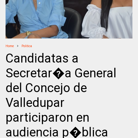
Home
Politica
Candidatas a
Secretar�a General
del Concejo de
Valledupar
participaron en
audiencia p�blica