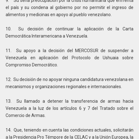
9. Su seria preocupación por la crisis humanitaria que enfrenta
el país y su condena al gobierno por no permitir el ingreso de
alimentos y medicinas en apoyo al pueblo venezolano.
10. Su decisión de continuar la aplicación de la Carta
Democrática Interamericana a Venezuela.
11. Su apoyo a la decisión del MERCOSUR de suspender a
Venezuela en aplicación del Protocolo de Ushuaia sobre
Compromiso Democrático.
12. Su decisión de no apoyar ninguna candidatura venezolana en
mecanismos y organizaciones regionales e internacionales.
13. Su llamado a detener la transferencia de armas hacia
Venezuela a la luz de los artículos 6 y 7 del Tratado sobre el
Comercio de Armas.
14. Que, teniendo en cuenta las condiciones actuales, solicitarán
a la Presidencia Pro Témpore de la CELAC y a la Unión Europea, la