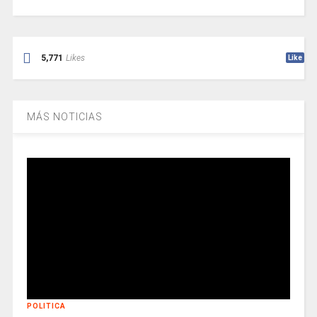
5,771
Likes
Like
MÁS NOTICIAS
POLITICA