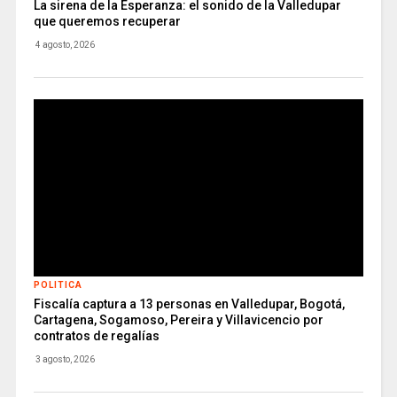
La sirena de la Esperanza: el sonido de la Valledupar
que queremos recuperar
4 agosto, 2026
POLITICA
Fiscalía captura a 13 personas en Valledupar, Bogotá,
Cartagena, Sogamoso, Pereira y Villavicencio por
contratos de regalías
3 agosto, 2026