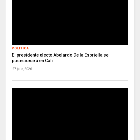
POLITICA
El presidente electo Abelardo De la Espriella se
posesionará en Cali
27 julio, 2026