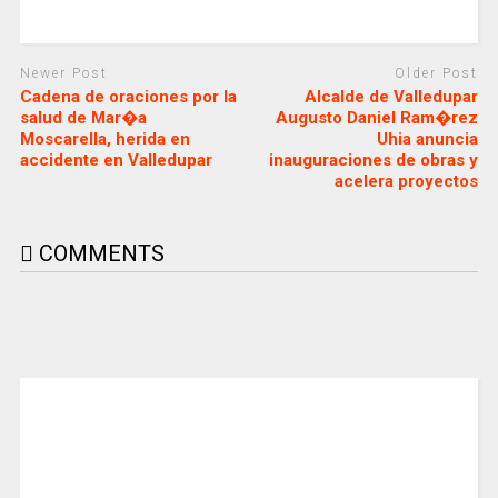
Newer Post
Older Post
Cadena de oraciones por la
Alcalde de Valledupar
salud de Mar�a
Augusto Daniel Ram�rez
Moscarella, herida en
Uhia anuncia
accidente en Valledupar
inauguraciones de obras y
acelera proyectos
COMMENTS