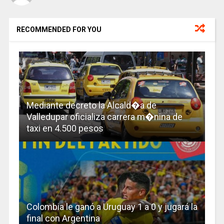
RECOMMENDED FOR YOU
Mediante decreto la Alcald�a de
Valledupar oficializa carrera m�nina de
taxi en 4.500 pesos
Colombia le ganó a Uruguay 1 a 0 y jugará la
final con Argentina