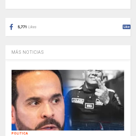
5,771
Likes
Like
MÁS NOTICIAS
POLITICA