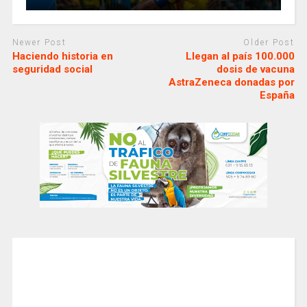
Newer Post
Older Post
Haciendo historia en
Llegan al país 100.000
seguridad social
dosis de vacuna
AstraZeneca donadas por
España