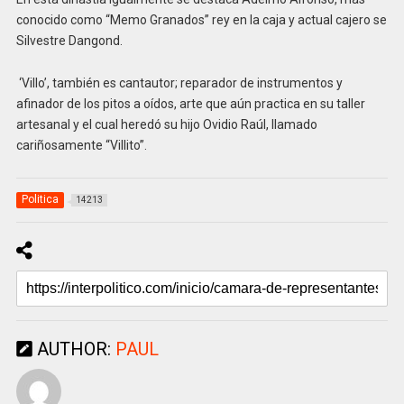
conocido como “Memo Granados” rey en la caja y actual cajero se
Silvestre Dangond.
‘Villo’, también es cantautor; reparador de instrumentos y
afinador de los pitos a oídos, arte que aún practica en su taller
artesanal y el cual heredó su hijo Ovidio Raúl, llamado
cariñosamente “Villito”.
Politica
14213
AUTHOR:
PAUL