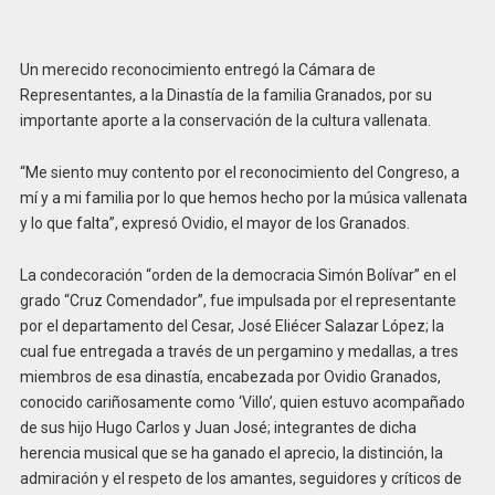
Un merecido reconocimiento entregó la Cámara de
Representantes, a la Dinastía de la familia Granados, por su
importante aporte a la conservación de la cultura vallenata.
“Me siento muy contento por el reconocimiento del Congreso, a
mí y a mi familia por lo que hemos hecho por la música vallenata
y lo que falta”, expresó Ovidio, el mayor de los Granados.
La condecoración “orden de la democracia Simón Bolívar” en el
grado “Cruz Comendador”, fue impulsada por el representante
por el departamento del Cesar, José Eliécer Salazar López; la
cual fue entregada a través de un pergamino y medallas, a tres
miembros de esa dinastía, encabezada por Ovidio Granados,
conocido cariñosamente como ‘Villo’, quien estuvo acompañado
de sus hijo Hugo Carlos y Juan José; integrantes de dicha
herencia musical que se ha ganado el aprecio, la distinción, la
admiración y el respeto de los amantes, seguidores y críticos de