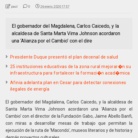
paul
0
26 enero, 2020 17:57
El gobernador del Magdalena, Carlos Caicedo, y la
alcaldesa de Santa Marta Virna Johnson acordaron
una ‘Alianza por el Cambio’ con el dire
Presidente Duque presentó el plan decenal de salud
25 instituciones educativas de la zona rural mejorar�n su
infraestructura para fortalecer la formaci�n acad�mica
Afinia adelanta plan en Cesar para detectar conexiones
ilegales de energía
El gobernador del Magdalena, Carlos Caicedo, y la alcaldesa de
Santa Marta Virna Johnson acordaron una ‘Alianza por el
Cambio’ con el director de la Fundación Gabo, Jaime Abello Banfi,
con miras a desarrollar mesas de trabajo que permitan la
ejecución de la ruta de ‘Macondo’, museos literarios y de historia y
demás proyectos culturales.