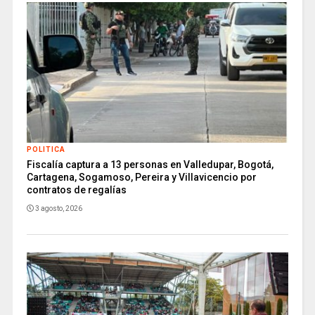
POLITICA
Fiscalía captura a 13 personas en Valledupar, Bogotá,
Cartagena, Sogamoso, Pereira y Villavicencio por
contratos de regalías
3 agosto, 2026