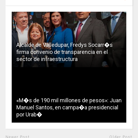
Alcalde de Valledupar, Fredys Socarr�s
firma convenio de transparencia en el
sector de infraestructura
«M�s de 190 mil millones de pesos»: Juan
Manuel Santos, en campa�a presidencial
por Urab�
Newer Post
Older Post