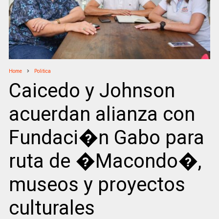
Home
Politica
Caicedo y Johnson
acuerdan alianza con
Fundaci�n Gabo para
ruta de �Macondo�,
museos y proyectos
culturales