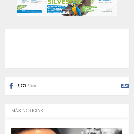
5,771
Likes
Like
MÁS NOTICIAS