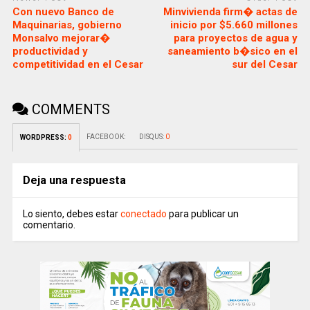
Con nuevo Banco de
Minvivienda firm� actas de
Maquinarias, gobierno
inicio por $5.660 millones
Monsalvo mejorar�
para proyectos de agua y
productividad y
saneamiento b�sico en el
competitividad en el Cesar
sur del Cesar
COMMENTS
FACEBOOK:
DISQUS:
0
WORDPRESS:
0
Deja una respuesta
Lo siento, debes estar
conectado
para publicar un
comentario.