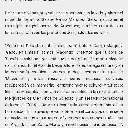
Se trata de varios proyectos relacionados con la vida y obra del
nobel de literatura, Gabriel García Márquez ‘Gabo’, nacido en el
municipio magdalenense de Aracataca, también cuna de sus
letras inspiradas en las profundas desigualdades sociales.
“Somos el Departamento donde nació Gabriel García Márquez
‘Gabo’, en síntesis, somos ‘Macondo’. Creemos que la obra de
‘Gabo’ describe una realidad que se debe transformar al alcance
de los niños. En el Plan de Desarrollo, en la estrategia cultural y en
la economía creativa. Vamos a dejar sentado la ruta de
‘Macondo’ y otras iniciativas como museos; festivales;
recuperación de memoria; emprendimiento cultural y turístico;
los centros cambia, que van a estar basados en la creatividad de
Melquíades de Cien Años de Soledad; y un festival internacional
entorno a ‘Gabo’, que sea reconocido como patrimonio de la
humanidad. Iniciativas que van a tener en el corto plazo una serie
de acciones que van a tener próximamente sus mesas técnicas
en Aracataca, en Santa Marta y a nivel nacional e internacional”,