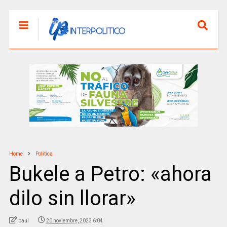
Home
Politica
Bukele a Petro: «ahora
dilo sin llorar»
paul
20 noviembre, 2023 6:04