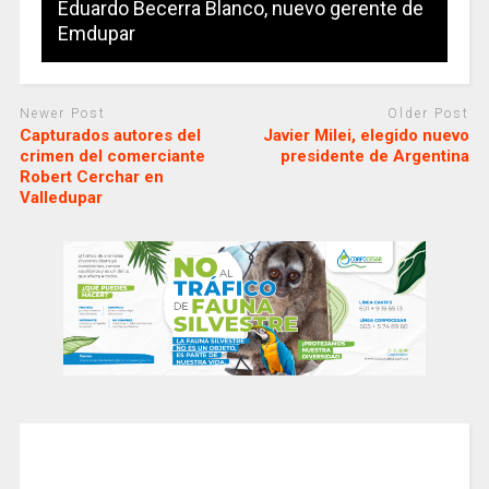
Eduardo Becerra Blanco, nuevo gerente de
Emdupar
Newer Post
Older Post
Capturados autores del
Javier Milei, elegido nuevo
crimen del comerciante
presidente de Argentina
Robert Cerchar en
Valledupar