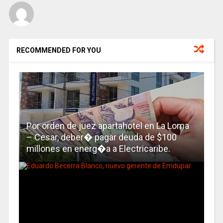
RECOMMENDED FOR YOU
Por orden de juez apartahotel en La Loma
– Cesar, deber� pagar deuda de $100
millones en energ�a a Electricaribe.