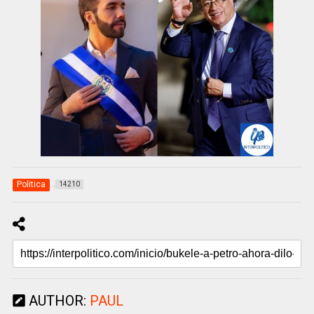
Politica
14210
AUTHOR:
PAUL