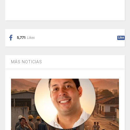
5,771
Likes
Like
MÁS NOTICIAS