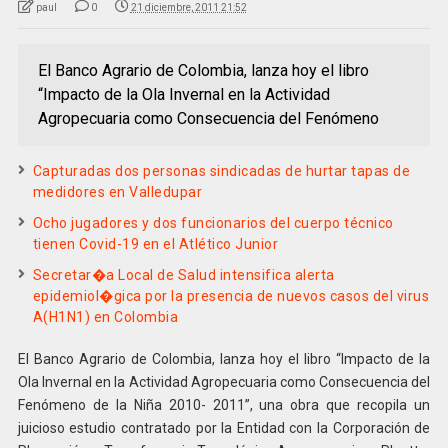
paul
0
21 diciembre, 2011 21:52
El Banco Agrario de Colombia, lanza hoy el libro
“Impacto de la Ola Invernal en la Actividad
Agropecuaria como Consecuencia del Fenómeno
Capturadas dos personas sindicadas de hurtar tapas de
medidores en Valledupar
Ocho jugadores y dos funcionarios del cuerpo técnico
tienen Covid-19 en el Atlético Junior
Secretar�a Local de Salud intensifica alerta
epidemiol�gica por la presencia de nuevos casos del virus
A(H1N1) en Colombia
El Banco Agrario de Colombia, lanza hoy el libro “Impacto de la
Ola Invernal en la Actividad Agropecuaria como Consecuencia del
Fenómeno de la Niña 2010- 2011”, una obra que recopila un
juicioso estudio contratado por la Entidad con la Corporación de