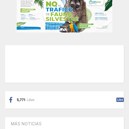
5,771
Likes
Like
MÁS NOTICIAS