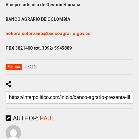
Vicepresidencia de Gestión Humana
BANCO AGRARIO DE COLOMBIA
nohora.solorzano@bancoagrario.gov.co
PBX 3821400 ext. 3092/ 5945889
Politica
14210
AUTHOR:
PAUL