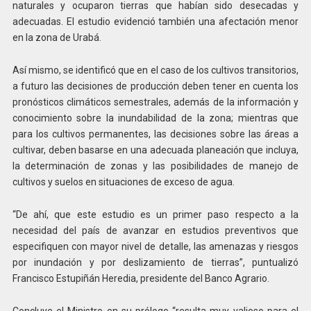
naturales y ocuparon tierras que habían sido desecadas y
adecuadas. El estudio evidenció también una afectación menor
en la zona de Urabá.
Así mismo, se identificó que en el caso de los cultivos transitorios,
a futuro las decisiones de producción deben tener en cuenta los
pronósticos climáticos semestrales, además de la información y
conocimiento sobre la inundabilidad de la zona; mientras que
para los cultivos permanentes, las decisiones sobre las áreas a
cultivar, deben basarse en una adecuada planeación que incluya,
la determinación de zonas y las posibilidades de manejo de
cultivos y suelos en situaciones de exceso de agua.
“De ahí, que este estudio es un primer paso respecto a la
necesidad del país de avanzar en estudios preventivos que
especifiquen con mayor nivel de detalle, las amenazas y riesgos
por inundación y por deslizamiento de tierras”, puntualizó
Francisco Estupiñán Heredia, presidente del Banco Agrario.
Concluye el Ministro en su prólogo “resulta muy valioso para el