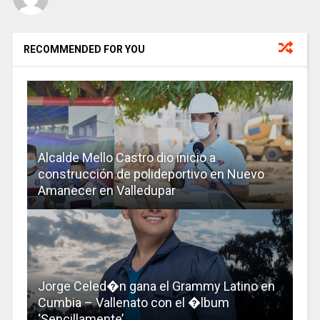
RECOMMENDED FOR YOU
Alcalde Mello Castro dio inicio a
construcción de polideportivo en Nuevo
Amanecer en Valledupar
Jorge Celed�n gana el Grammy Latino en
Cumbia – Vallenato con el �lbum
‘Sencillamente’