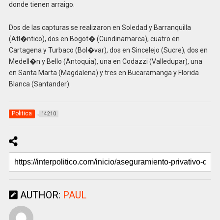
donde tienen arraigo.
Dos de las capturas se realizaron en Soledad y Barranquilla
(Atl�ntico), dos en Bogot� (Cundinamarca), cuatro en
Cartagena y Turbaco (Bol�var), dos en Sincelejo (Sucre), dos en
Medell�n y Bello (Antoquia), una en Codazzi (Valledupar), una
en Santa Marta (Magdalena) y tres en Bucaramanga y Florida
Blanca (Santander).
Politica
14210
AUTHOR:
PAUL