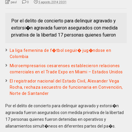
paul
0
5 agosto, 2014 20:31
Por el delito de concierto para delinquir agravado y
extorsi�n agravada fueron asegurados con medida
privativa de la libertad 17 personas quienes fueron
La liga femenina de f�tbol seguir� jug�ndose en
Colombia
Microempresarios cesarenses establecieron relaciones
comerciales en el Trade Expo en Miami – Estados Unidos
El registrador nacional del Estado Civil, Alexander Vega
Rocha, rechaza secuestro de funcionaria en Convención,
Norte de Santander
Por el delito de concierto para delinquir agravado y extorsi�n
agravada fueron asegurados con medida privativa de la libertad
17 personas quienes fueron detenidas en operativos y
allanamientos simult�neos en diferentes partes del pa�s.