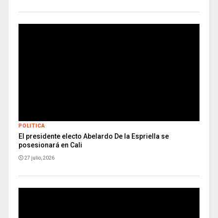
POLITICA
El presidente electo Abelardo De la Espriella se
posesionará en Cali
27 julio, 2026