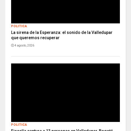
POLITICA
La sirena de la Esperanza: el sonido de la Valledupar
que queremos recuperar
4 agosto, 2026
POLITICA
Fiscalía captura a 13 personas en Valledupar, Bogotá,