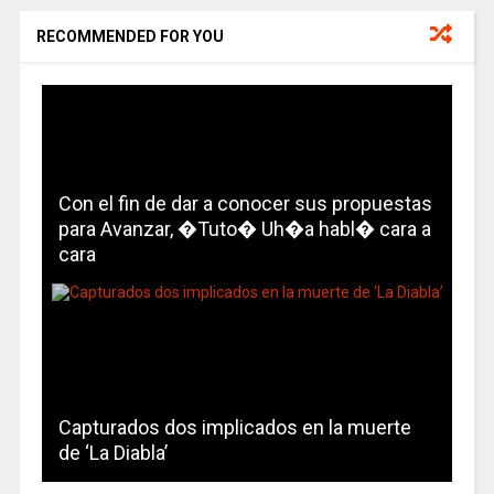
RECOMMENDED FOR YOU
Con el fin de dar a conocer sus propuestas
para Avanzar, �Tuto� Uh�a habl� cara a
cara
Capturados dos implicados en la muerte
de ‘La Diabla’