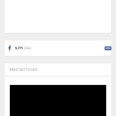
5,771
Likes
Like
MÁS NOTICIAS