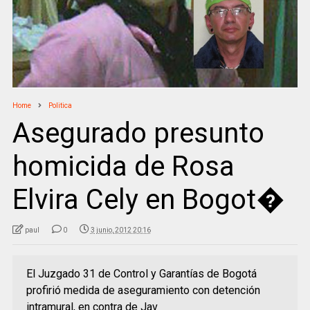
Home
Politica
Asegurado presunto
homicida de Rosa
Elvira Cely en Bogot�
paul
0
3 junio, 2012 20:16
El Juzgado 31 de Control y Garantías de Bogotá
profirió medida de aseguramiento con detención
intramural, en contra de Jav