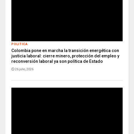
POLITICA
Colombia pone en marcha la transición energética con
justicia laboral: cierre minero, protección del empleo y
reconversión laboral ya son política de Estado
26 julio, 2026