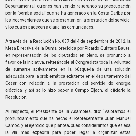
Departamental, quienes han venido reiterando su preocupación
por la ‘bomba social’ que se ha generado en la Costa Caribe por
los inconvenientes que se presentan en la prestación del servicio,
y los cuales padecen a diario las comunidades.
A través de la Resolución No. 037 del 4 de septiembre de 2012, la
Mesa Directiva de la Duma, presidida por Ricardo Quintero Baute,
en representación de los diputados en pleno, se pronunció a
favor de la iniciativa, reiterándole al Congresista toda la voluntad
de sumarse activamente en la búsqueda de una solución
adecuada para la problemática existente en el departamento del
Cesar con relación a la prestación del servicio de energía
eléctrica, y así se lo hizo saber a Campo Eljach, al oficiarle la
Resolución.
Al respecto, el Presidente de la Asamblea, dijo: “Valoramos el
pronunciamiento que ha hecho el Representante Juan Manuel
Campo, y el ejercicio que plantea, pues consideramos que es ésa
la vía más expedita para poder llegar a organizar estas