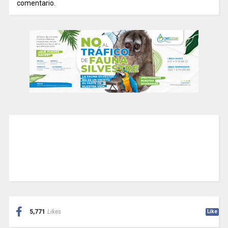
comentario.
5,771
Likes
Like