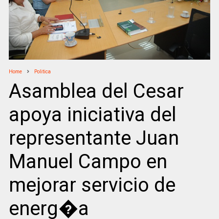
Home
Politica
Asamblea del Cesar
apoya iniciativa del
representante Juan
Manuel Campo en
mejorar servicio de
energ�a