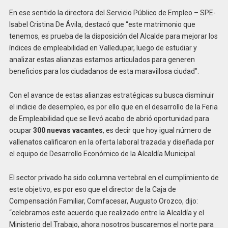
En ese sentido la directora del Servicio Público de Empleo – SPE-
Isabel Cristina De Ávila, destacó que “este matrimonio que
tenemos, es prueba de la disposición del Alcalde para mejorar los
índices de empleabilidad en Valledupar, luego de estudiar y
analizar estas alianzas estamos articulados para generen
beneficios para los ciudadanos de esta maravillosa ciudad”.
Con el avance de estas alianzas estratégicas su busca disminuir
el indicie de desempleo, es por ello que en el desarrollo de la Feria
de Empleabilidad que se llevó acabo de abrió oportunidad para
ocupar
300 nuevas vacantes
, es decir que hoy igual número de
vallenatos calificaron en la oferta laboral trazada y diseñada por
el equipo de Desarrollo Económico de la Alcaldía Municipal.
El sector privado ha sido columna vertebral en el cumplimiento de
este objetivo, es por eso que el director de la Caja de
Compensación Familiar, Comfacesar, Augusto Orozco, dijo:
“celebramos este acuerdo que realizado entre la Alcaldía y el
Ministerio del Trabajo, ahora nosotros buscaremos el norte para