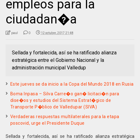
empleos para la
ciudadan�a
paul
0
12 octubre, 2017 21:48
Sellada y fortalecida, así se ha ratificado alianza
estratégica entre el Gobierno Nacional y la
administración municipal Valledup
Este jueves se da inicio a la Copa del Mundo 2018 en Rusia
Boma Inpasa – Silva Carre�o gan� licitaci�n para
dise�os y estudios del Sistema Estrat�gico de
Transporte P�blico de Valledupar (SIVA)
Verdaderas respuestas multilaterales para la etapa
poscovid, urge el Presidente Duque
Sellada y fortalecida, así se ha ratificado alianza estratégica