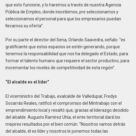
que esto funcione, y lo haremos a través de nuestra Agencia
Pública de Empleo, donde inscribimos, pre seleccionamos y
seleccionamos el personal para que los empresarios puedan
llevarnos su oferta”.
Por su parte el director del Sena, Orlando Saavedra, señalo: “es
gratificante que estos espacios se estén generando, porque
tenemos la responsabilidad que nos ha delegado el Estado, para
formar el talento humano que requiere el sector productivo, para
incrementar los niveles de competitividad de esta región”.
“El alcalde es el líder”
El viceministro del Trabajo, exalcalde de Valledupar, Fredys
Socarrás Reales, ratificó el compromiso del Mintrabajo con el
emprendimiento local y resaltó que, gracias al liderazgo decidido
del alcalde Augusto Ramírez Uhía, el ente territorial dará los
mejores resultados por el bien común. “Nosotros vamos detrás
del alcalde, él es líder y nosotros le ponemos todas las