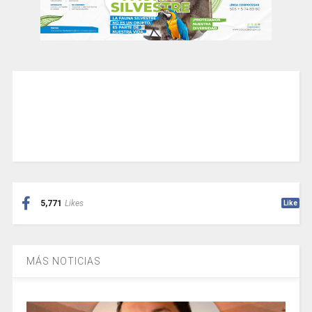
5,771
Likes
Like
MÁS NOTICIAS