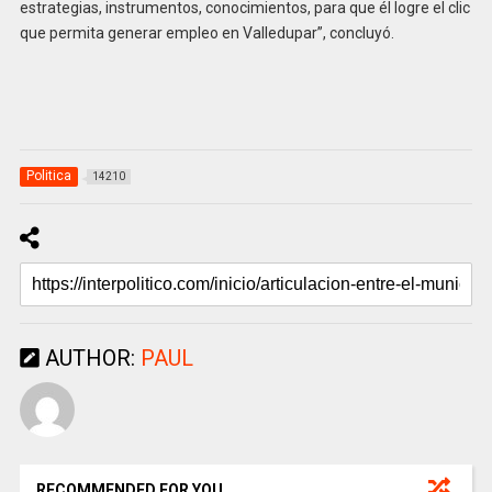
estrategias, instrumentos, conocimientos, para que él logre el clic
que permita generar empleo en Valledupar”, concluyó.
Politica
14210
AUTHOR:
PAUL
RECOMMENDED FOR YOU