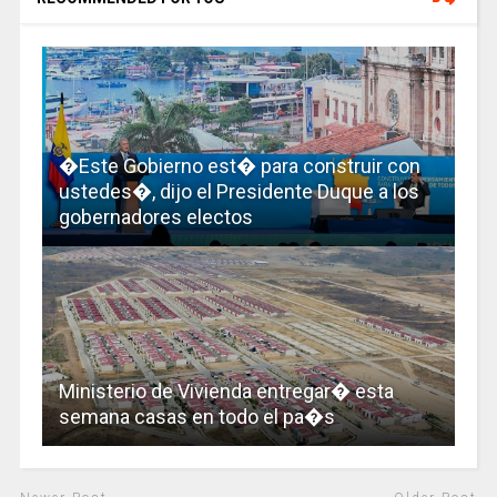
�Este Gobierno est� para construir con
ustedes�, dijo el Presidente Duque a los
gobernadores electos
Ministerio de Vivienda entregar� esta
semana casas en todo el pa�s