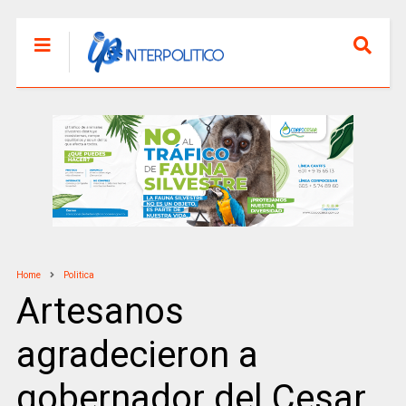
Home
Politica
Artesanos
agradecieron a
gobernador del Cesar