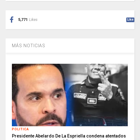
5,771
Likes
Like
MÁS NOTICIAS
POLITICA
Presidente Abelardo De La Espriella condena atentados