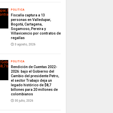
POLITICA
Fiscalía captura a 13
personas en Valledupar,
Bogotá, Cartagena,
Sogamoso, Pereira y
Villavicencio por contratos de
regalías
3 agosto, 2026
POLITICA
Rendición de Cuentas 2022-
2026: bajo el Gobierno del
Cambio del presidente Petro,
el sector Trabajo deja un
legado histórico de $8,7
billones para 20 millones de
colombianos
30 julio, 2026