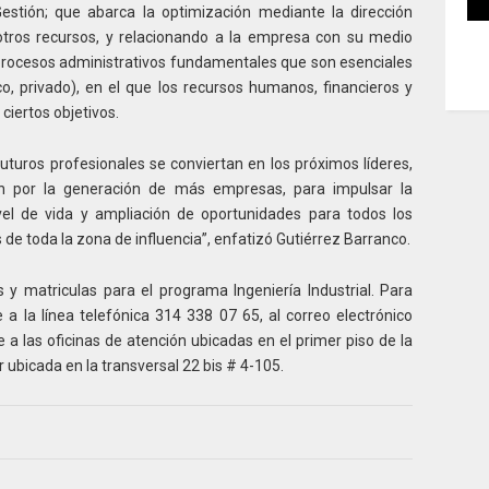
estión; que abarca la optimización mediante la dirección
 otros recursos, y relacionando a la empresa con su medio
procesos administrativos fundamentales que son esenciales
o, privado), en el que los recursos humanos, financieros y
ciertos objetivos.
turos profesionales se conviertan en los próximos líderes,
n por la generación de más empresas, para impulsar la
vel de vida y ampliación de oportunidades para todos los
e toda la zona de influencia”, enfatizó Gutiérrez Barranco.
s y matriculas para el programa Ingeniería Industrial. Para
a la línea telefónica 314 338 07 65, al correo electrónico
 las oficinas de atención ubicadas en el primer piso de la
ubicada en la transversal 22 bis # 4-105.