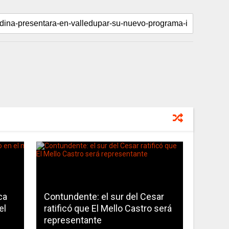
ca
Contundente: el sur del Cesar
el
ratificó que El Mello Castro será
representante