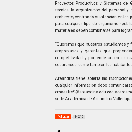
Proyectos Productivos y Sistemas de G
técnica, la organización del personal y
ambiente; centrando su atención en los 
para cualquier tipo de organismo (públic
materiales deben combinarse para lograr 
“Queremos que nuestros estudiantes y fu
empresarios y gerentes que propenda
competitividad y por ende un mejor ni
cesarenses, como también los habitantes d
Areandina tiene abierta las inscripcione
cualquier información debe comunicarse 
cmaestre9@areandina.edu.coo acercarse a
sede Académica de Areandina Valledupar 
Politica
14210