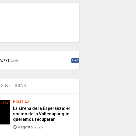
5,771
Likes
Like
S NOTICIAS
POLITICA
La sirena de la Esperanza: el
sonido de la Valledupar que
queremos recuperar
4 agosto, 2026