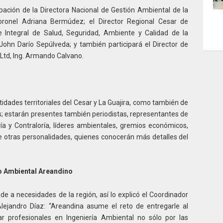
pación de la Directora Nacional de Gestión Ambiental de la
ronel Adriana Bermúdez; el Director Regional Cesar de
e Integral de Salud, Seguridad, Ambiente y Calidad de la
ohn Darío Sepúlveda; y también participará el Director de
d, Ing. Armando Calvano.
tidades territoriales del Cesar y La Guajira, como también de
 estarán presentes también periodistas, representantes de
a y Contraloría, líderes ambientales, gremios económicos,
e otras personalidades, quienes conocerán más detalles del
o Ambiental Areandino
e a necesidades de la región, así lo explicó el Coordinador
lejandro Díaz: “Areandina asume el reto de entregarle al
 profesionales en Ingeniería Ambiental no sólo por las