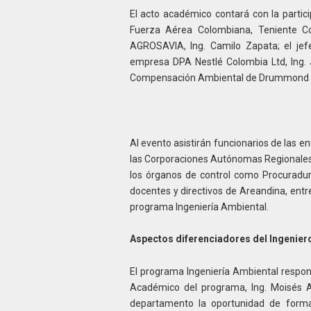
El acto académico contará con la partici
Fuerza Aérea Colombiana, Teniente Co
AGROSAVIA, Ing. Camilo Zapata; el jef
empresa DPA Nestlé Colombia Ltd, Ing. J
Compensación Ambiental de Drummond Lt
Al evento asistirán funcionarios de las en
las Corporaciones Autónomas Regionales;
los órganos de control como Procuradurí
docentes y directivos de Areandina, entr
programa Ingeniería Ambiental.
Aspectos diferenciadores del Ingenier
El programa Ingeniería Ambiental respond
Académico del programa, Ing. Moisés A
departamento la oportunidad de formar