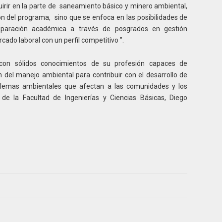
irir en la parte de saneamiento básico y minero ambiental,
ión del programa, sino que se enfoca en las posibilidades de
eparación académica a través de posgrados en gestión
cado laboral con un perfil competitivo ”.
con sólidos conocimientos de su profesión capaces de
 del manejo ambiental para contribuir con el desarrollo de
blemas ambientales que afectan a las comunidades y los
 de la Facultad de Ingenierías y Ciencias Básicas, Diego