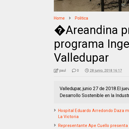
Home
Politica
�Areandina pr
programa Inge
Valledupar
paul
0
28 junio, 2018 16:17
Valledupar, junio 27 de 2018.El jue
Desarrollo Sostenible en la Industri
Hospital Eduardo Arredondo Daza ma
La Victoria
Representante Ape Cuello presenta 