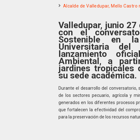
Alcalde de Valledupar, Mello Castro 
Valledupar, junio 27
con el conversat
Sostenible en la 
Universitaria del
lanzamiento ofici
Ambiental, a part
jardines tropicales 
su sede académica
Durante el desarrollo del conversatorio,
de los sectores pecuario, agrícola y mi
generados en los diferentes procesos pro
que fortalecen la efectividad del compr
para la preservación de los recursos natur