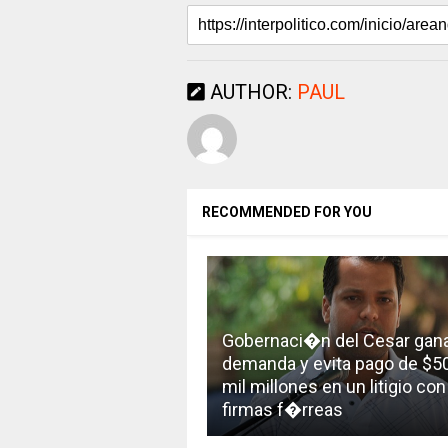
AUTHOR:
PAUL
RECOMMENDED FOR YOU
Gobernaci�n del Cesar gan
demanda y evita pago de $5
mil millones en un litigio con
firmas f�rreas