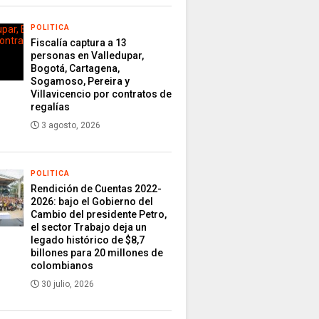
POLITICA
Fiscalía captura a 13
personas en Valledupar,
Bogotá, Cartagena,
Sogamoso, Pereira y
Villavicencio por contratos de
regalías
3 agosto, 2026
POLITICA
Rendición de Cuentas 2022-
2026: bajo el Gobierno del
Cambio del presidente Petro,
el sector Trabajo deja un
legado histórico de $8,7
billones para 20 millones de
colombianos
30 julio, 2026