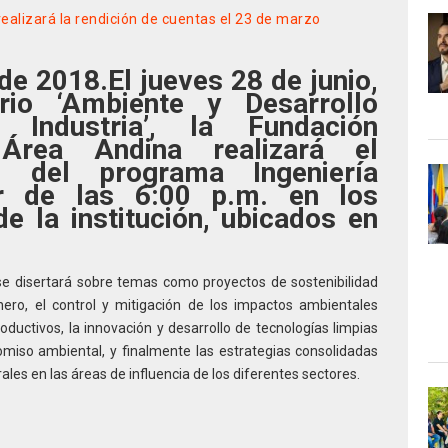
realizará la rendición de cuentas el 23 de marzo
 de 2018.
El jueves 28 de junio,
orio
‘Ambiente y Desarrollo
Industria’,
la Fundación
 Área Andina realizará el
al del programa Ingeniería
ir de las 6:00 p.m. en los
de la institución, ubicados en
.
 se disertará sobre temas como proyectos de sostenibilidad
nero, el control y mitigación de los impactos ambientales
ductivos, la innovación y desarrollo de tecnologías limpias
omiso ambiental, y finalmente las estrategias consolidadas
ales en las áreas de influencia de los diferentes sectores.