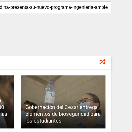
a
00
Gobernación del Cesar entrega
 las
elementos de bioseguridad para
los estudiantes