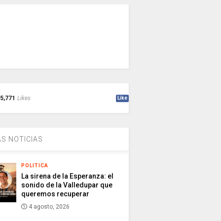
5,771
Likes
Like
S NOTICIAS
POLITICA
La sirena de la Esperanza: el
sonido de la Valledupar que
queremos recuperar
4 agosto, 2026