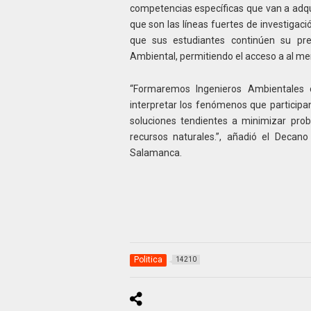
competencias específicas que van a adqu
que son las líneas fuertes de investigac
que sus estudiantes continúen su pr
Ambiental, permitiendo el acceso a al mer
“Formaremos Ingenieros Ambientales 
interpretar los fenómenos que participan
soluciones tendientes a minimizar pro
recursos naturales.”, añadió el Decano
Salamanca.
Politica
14210