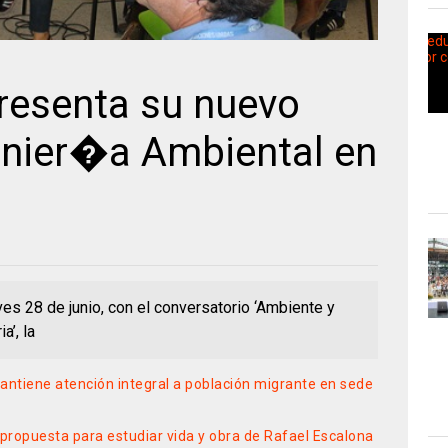
esenta su nuevo
nier�a Ambiental en
ves 28 de junio, con el conversatorio ‘Ambiente y
a’, la
ntiene atención integral a población migrante en sede
propuesta para estudiar vida y obra de Rafael Escalona