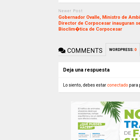
Newer Post
Gobernador Ovalle, Ministro de Ambi
Director de Corpocesar inauguran s
Bioclim�tica de Corpocesar
COMMENTS
WORDPRESS:
0
Deja una respuesta
Lo siento, debes estar
conectado
para 