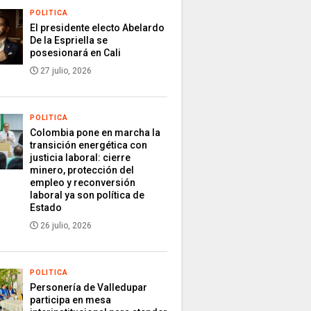
POLITICA
El presidente electo Abelardo
De la Espriella se
posesionará en Cali
27 julio, 2026
POLITICA
Colombia pone en marcha la
transición energética con
justicia laboral: cierre
minero, protección del
empleo y reconversión
laboral ya son política de
Estado
26 julio, 2026
POLITICA
Personería de Valledupar
participa en mesa