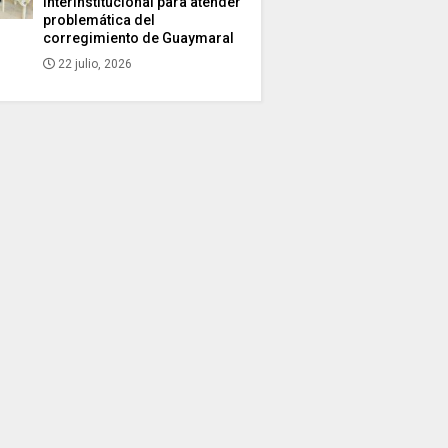
interinstitucional para atender
problemática del
corregimiento de Guaymaral
22 julio, 2026