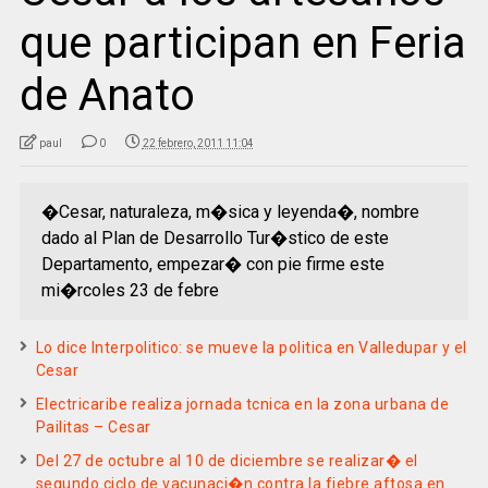
que participan en Feria
de Anato
paul
0
22 febrero, 2011 11:04
�Cesar, naturaleza, m�sica y leyenda�, nombre
dado al Plan de Desarrollo Tur�stico de este
Departamento, empezar� con pie firme este
mi�rcoles 23 de febre
Lo dice Interpolitico: se mueve la politica en Valledupar y el
Cesar
Electricaribe realiza jornada tcnica en la zona urbana de
Pailitas – Cesar
Del 27 de octubre al 10 de diciembre se realizar� el
segundo ciclo de vacunaci�n contra la fiebre aftosa en