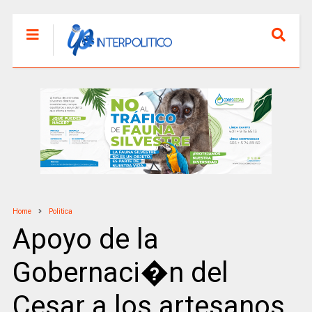
Home
Politica
Apoyo de la
Gobernaci�n del
Cesar a los artesanos