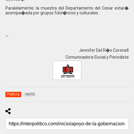
Paralelamente, la muestra del Departamento del Cesar estar�
acompa�ada por grupos folcl�ricos y culturales.
—
Jennifer Del R�o Coronell
Comunicadora Social y Periodista
Politica
14210