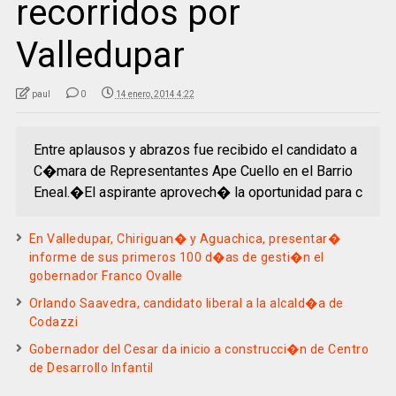
recorridos por
Valledupar
paul
0
14 enero, 2014 4:22
Entre aplausos y abrazos fue recibido el candidato a
C�mara de Representantes Ape Cuello en el Barrio
Eneal.�El aspirante aprovech� la oportunidad para c
En Valledupar, Chiriguan� y Aguachica, presentar�
informe de sus primeros 100 d�as de gesti�n el
gobernador Franco Ovalle
Orlando Saavedra, candidato liberal a la alcald�a de
Codazzi
Gobernador del Cesar da inicio a construcci�n de Centro
de Desarrollo Infantil