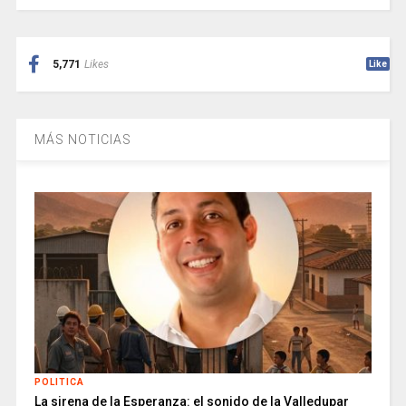
5,771
Likes
Like
MÁS NOTICIAS
POLITICA
La sirena de la Esperanza: el sonido de la Valledupar