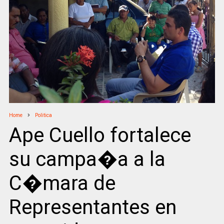
Home
Politica
Ape Cuello fortalece
su campa�a a la
C�mara de
Representantes en