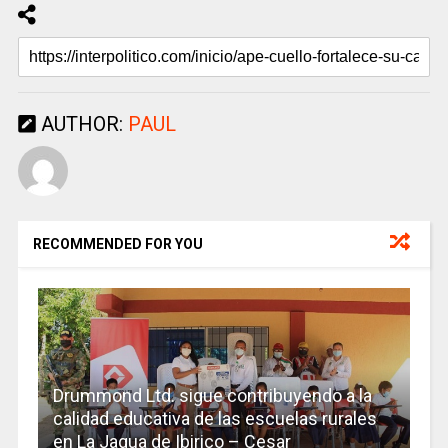
AUTHOR:
PAUL
RECOMMENDED FOR YOU
Drummond Ltd. sigue contribuyendo a la
calidad educativa de las escuelas rurales
en La Jagua de Ibirico – Cesar