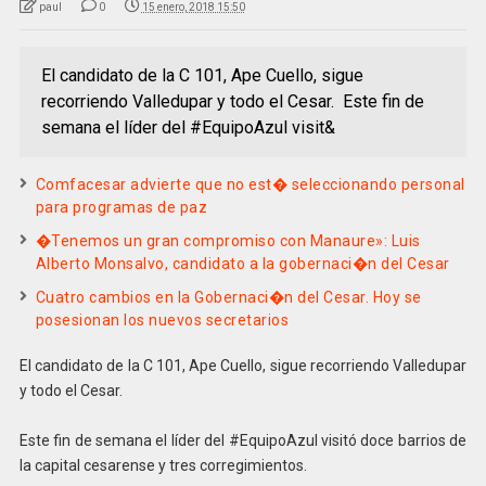
paul
0
15 enero, 2018 15:50
El candidato de la C 101, Ape Cuello, sigue
recorriendo Valledupar y todo el Cesar. Este fin de
semana el líder del #EquipoAzul visit&
Comfacesar advierte que no est� seleccionando personal
para programas de paz
�Tenemos un gran compromiso con Manaure»: Luis
Alberto Monsalvo, candidato a la gobernaci�n del Cesar
Cuatro cambios en la Gobernaci�n del Cesar. Hoy se
posesionan los nuevos secretarios
El candidato de la C 101, Ape Cuello, sigue recorriendo Valledupar
y todo el Cesar.
Este fin de semana el líder del #EquipoAzul visitó doce barrios de
la capital cesarense y tres corregimientos.