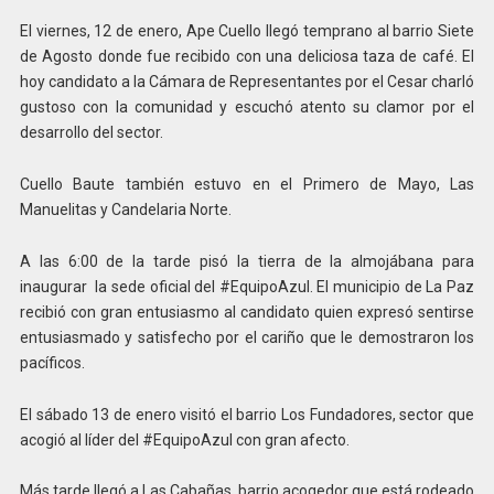
El viernes, 12 de enero, Ape Cuello llegó temprano al barrio Siete
de Agosto donde fue recibido con una deliciosa taza de café. El
hoy candidato a la Cámara de Representantes por el Cesar charló
gustoso con la comunidad y escuchó atento su clamor por el
desarrollo del sector.
Cuello Baute también estuvo en el Primero de Mayo, Las
Manuelitas y Candelaria Norte.
A las 6:00 de la tarde pisó la tierra de la almojábana para
inaugurar la sede oficial del #EquipoAzul. El municipio de La Paz
recibió con gran entusiasmo al candidato quien expresó sentirse
entusiasmado y satisfecho por el cariño que le demostraron los
pacíficos.
El sábado 13 de enero visitó el barrio Los Fundadores, sector que
acogió al líder del #EquipoAzul con gran afecto.
Más tarde llegó a Las Cabañas, barrio acogedor que está rodeado