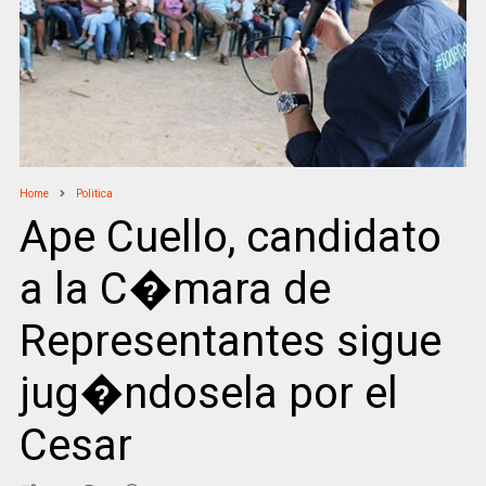
Home
Politica
Ape Cuello, candidato
a la C�mara de
Representantes sigue
jug�ndosela por el
Cesar