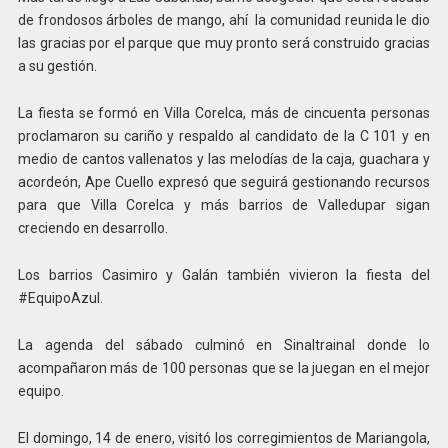
de frondosos árboles de mango, ahí la comunidad reunida le dio
las gracias por el parque que muy pronto será construido gracias
a su gestión.
La fiesta se formó en Villa Corelca, más de cincuenta personas
proclamaron su cariño y respaldo al candidato de la C 101 y en
medio de cantos vallenatos y las melodías de la caja, guachara y
acordeón, Ape Cuello expresó que seguirá gestionando recursos
para que Villa Corelca y más barrios de Valledupar sigan
creciendo en desarrollo.
Los barrios Casimiro y Galán también vivieron la fiesta del
#EquipoAzul.
La agenda del sábado culminó en Sinaltrainal donde lo
acompañaron más de 100 personas que se la juegan en el mejor
equipo.
El domingo, 14 de enero, visitó los corregimientos de Mariangola,