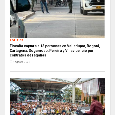
POLITICA
Fiscalía captura a 13 personas en Valledupar, Bogotá,
Cartagena, Sogamoso, Pereira y Villavicencio por
contratos de regalías
3 agosto, 2026