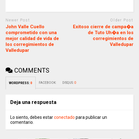
Newer Post
Older Post
John Valle Cuello
Exitoso cierre de campa�a
comprometido con una
de Tuto Uh�a en los
mejor calidad de vida de
corregimientos de
los corregimientos de
Valledupar
Valledupar
COMMENTS
FACEBOOK:
DISQUS:
0
WORDPRESS:
0
Deja una respuesta
Lo siento, debes estar
conectado
para publicar un
comentario.