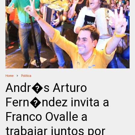
Home
Politica
Andr�s Arturo
Fern�ndez invita a
Franco Ovalle a
trabajar juntos por