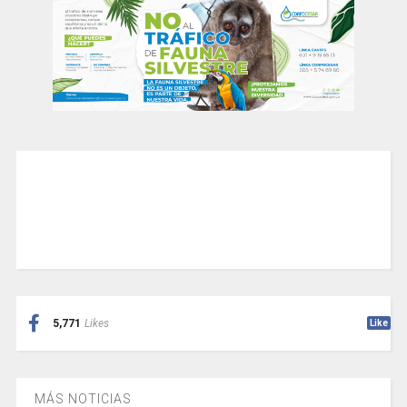
5,771
Likes
Like
MÁS NOTICIAS