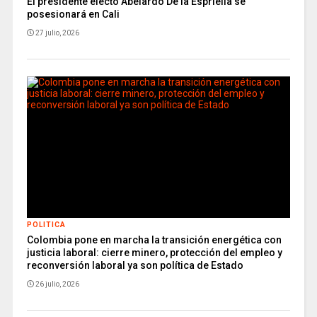
El presidente electo Abelardo De la Espriella se
posesionará en Cali
27 julio, 2026
POLITICA
Colombia pone en marcha la transición energética con
justicia laboral: cierre minero, protección del empleo y
reconversión laboral ya son política de Estado
26 julio, 2026