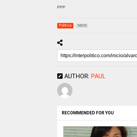
PPP
Politica
14213
AUTHOR:
PAUL
RECOMMENDED FOR YOU