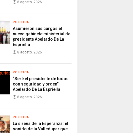
8 agosto, 2026
POLITICA
Asumieron sus cargos el
nuevo gabinete ministerial del
presidente Abelardo De La
Espriella
8 agosto, 2026
POLITICA
“Seré el presidente de todos
con seguridad y orden”:
Abelardo De La Espriella
8 agosto, 2026
POLITICA
La sirena de la Esperanza: el
sonido de la Valledupar que