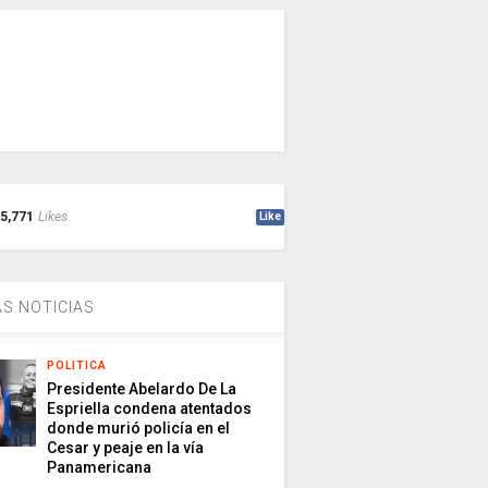
5,771
Likes
Like
S NOTICIAS
POLITICA
Presidente Abelardo De La
Espriella condena atentados
donde murió policía en el
Cesar y peaje en la vía
Panamericana