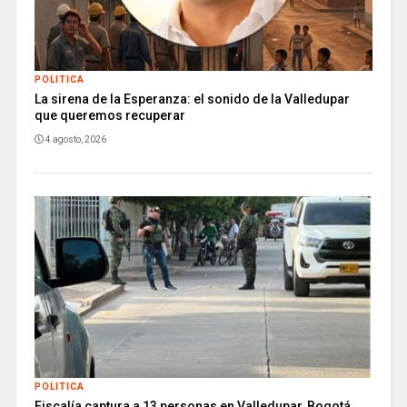
POLITICA
La sirena de la Esperanza: el sonido de la Valledupar
que queremos recuperar
4 agosto, 2026
POLITICA
Fiscalía captura a 13 personas en Valledupar, Bogotá,