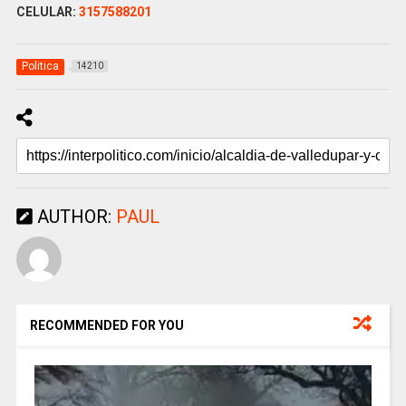
CELULAR:
3157588201
Politica
14210
AUTHOR:
PAUL
RECOMMENDED FOR YOU