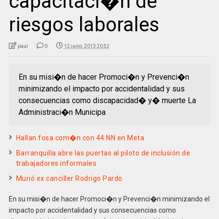
capacitaci�n de
riesgos laborales
paul
0
12 junio, 2013 20:52
En su misi�n de hacer Promoci�n y Prevenci�n
minimizando el impacto por accidentalidad y sus
consecuencias como discapacidad� y� muerte La
Administraci�n Municipa
Hallan fosa com�n con 44 NN en Meta
Barranquilla abre las puertas al piloto de inclusión de
trabajadores informales
Murió ex canciller Rodrigo Pardo
En su misi�n de hacer Promoci�n y Prevenci�n minimizando el
impacto por accidentalidad y sus consecuencias como