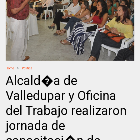
Home
Politica
Alcald�a de
Valledupar y Oficina
del Trabajo realizaron
jornada de