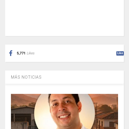
5,771
Likes
Like
MÁS NOTICIAS