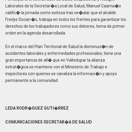
Laborales de la Secretar�a Local de Salud, Manuel Caama�o
calific� la jornada como exitosa tras se�alar que el alcalde
Fredys Socarr�s, trabaja en todos los frentes para garantizar los
derechos de los trabajadores como sus deberes, tema de primer
orden en la agenda desarrollada.
En el marco del Plan Territorial de Salud la disminuci�n de
accidentes laborales y enfermedades profesionales, tiene una
gran importancia de all� que en Valledupar la alianza
estrat�gica se mantiene con el Ministerio de Trabajo e
inspectores con quienes se canaliza la informaci�n y apoyo
permanente a la comunidad.
LEDA RODR�GUEZ GUTI�RREZ
COMUNICACIONES SECRETAR�A DE SALUD