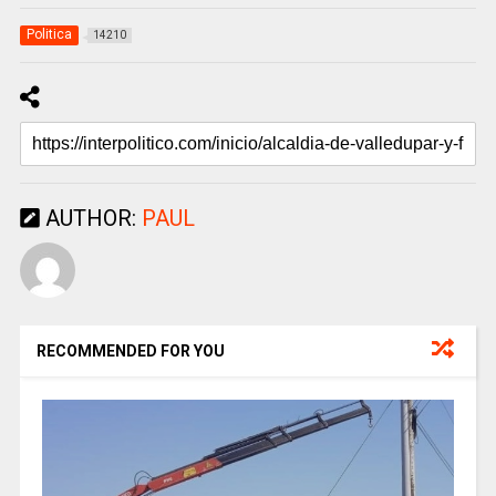
Politica
14210
AUTHOR:
PAUL
RECOMMENDED FOR YOU