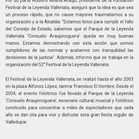
Por su parte Rodolfo Molina Araújo, presidente de la Fundación
Festival de la Leyenda Vallenata, aseguró que la idea es que sea
un proceso rápido, que no cause mayores traumatismos a su
organización y a la Alcaldía: “Estamos listos para cumplir el fallo
del Consejo de Estado, sabemos que el Parque de la Leyenda
Vallenata ‘Consuelo Araujonoguera’ queda en muy buenas
manos. Estamos demostrando con esta acción que somos
cumplidores de las normas y acatamos con tranquilidad las
decisiones de la justicia”. Además, informó que se trabaja en la
organización del 52° Festival de la Leyenda Vallenata.
El Festival de la Leyenda Vallenata, se realizó hasta el año 2003
en la plaza Alfonso López, tarima ‘Francisco El Hombre. Desde el
2004, el evento folclórico fue llevado al Parque de la Leyenda
‘Consuelo Araujonoguera’, escenario cultural, musical y folclórico
construido para concentrar a miles de espectadores que cada
año se dan cita para vivir y disfrutar esta gran fiesta orgullo de
Valledupar.