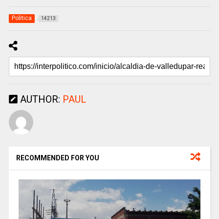
Politica
14213
AUTHOR:
PAUL
RECOMMENDED FOR YOU