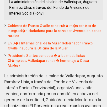
La administración del alcalde de Valledupar, Augusto
Ramírez Uhia, a través del Fondo de Vivienda de
Interés Social (Fonvi
Gobierno de Franco Ovalle construir� m�s centros de
integraci�n ciudadana para la sana convivencia en zonas
rurales
En D�a Internacional de la Mujer Gobernador Franco
Ovalle inaugura la Oficina de la Mujer
Presidente Santos condecor� a los medallistas
Ol�mpicos; Valledupar rendir� homenaje a Oscar
Mu�oz
La administración del alcalde de Valledupar, Augusto
Ramírez Uhia, a través del Fondo de Vivienda de
Interés Social (Fonvisocial), organizó una visita
técnica, conformada por un comité en cabeza del
gerente de la entidad, Guido Verdecia Montero en la
urbanización El Porvenir, para reafirmar los avances