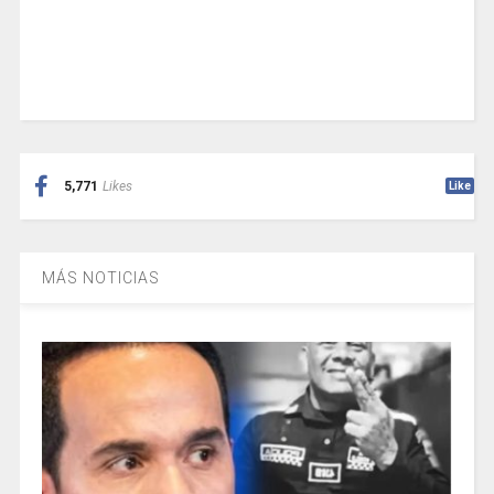
5,771
Likes
Like
MÁS NOTICIAS