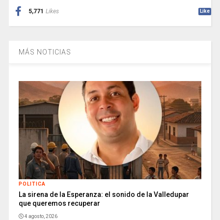
5,771
Likes
Like
MÁS NOTICIAS
POLITICA
La sirena de la Esperanza: el sonido de la Valledupar
que queremos recuperar
4 agosto, 2026