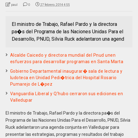
paul
0
27 febrero, 2014 4:55
El ministro de Trabajo, Rafael Pardo y la directora
pa�s del Programa de las Naciones Unidas Para el
Desarrollo, PNUD, Silvia Ruck adelantaron una agend
Alcalde Caicedo y directora mundial del Pnud unen
esfuerzos para desarrollar programas en Santa Marta
Gobierno Departamental inaugurar� sala de lectura y
ludoteca en Unidad Pedi�trica del Hospital Rosario
Pumarejo de L�pez
Vanguardia Liberal y Q’hubo cerraron sus ediciones en
Valledupar
El ministro de Trabajo, Rafael Pardo y la directora pa�s del
Programa de las Naciones Unidas Para el Desarrollo, PNUD, Silvia
Ruck adelantaron una agenda conjunta en Valledupar para
presentar las estrategias, programas y resultados del trabajo