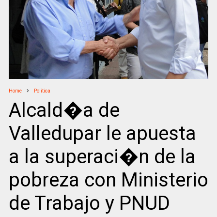
Home
Politica
Alcald�a de
Valledupar le apuesta
a la superaci�n de la
pobreza con Ministerio
de Trabajo y PNUD