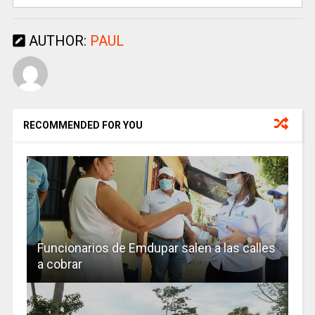
AUTHOR:
PAUL
RECOMMENDED FOR YOU
Funcionarios de Emdupar salen a las calles
a cobrar