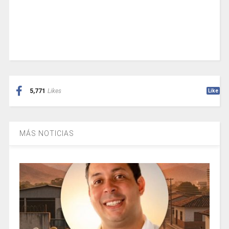
5,771
Likes
Like
MÁS NOTICIAS