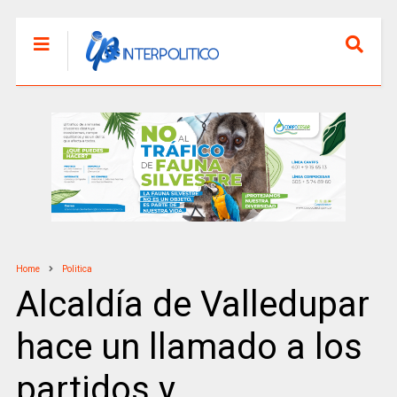
Home
Politica
Alcaldía de Valledupar
hace un llamado a los
partidos y