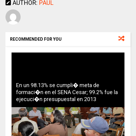
AUTHOR:
PAUL
RECOMMENDED FOR YOU
En un 98.13% se cumpli� meta de
formaci�n en el SENA Cesar; 99.2% fue la
ejecuci�n presupuestal en 2013