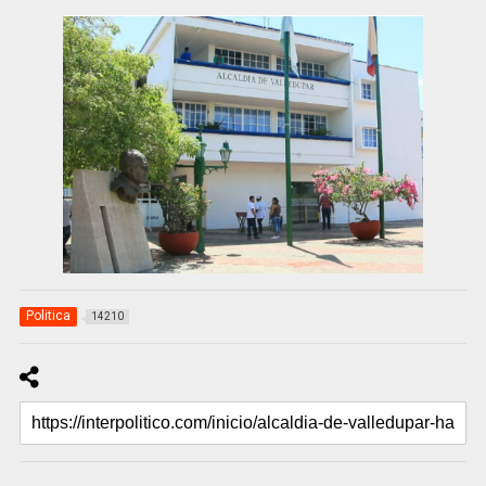
Politica
14210