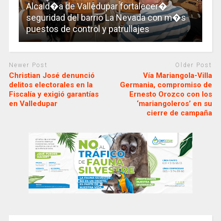
Alcald�a de Valledupar fortalecer�
seguridad del barrio La Nevada con m�s
puestos de control y patrullajes
Newer Post
Older Post
Christian José denunció
Vía Mariangola-Villa
delitos electorales en la
Germania, compromiso de
Fiscalía y exigió garantías
Ernesto Orozco con los
en Valledupar
‘mariangoleros’ en su
cierre de campaña